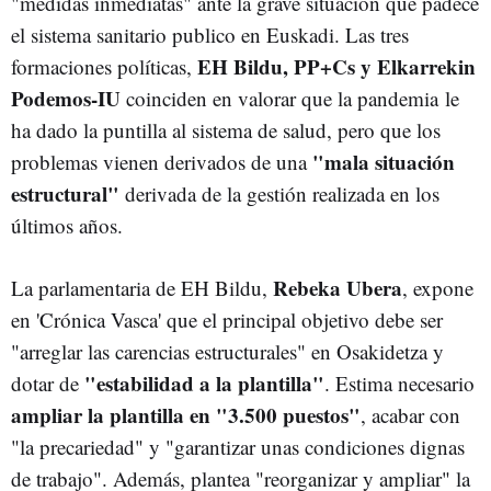
"medidas inmediatas" ante la grave situación que padece
el sistema sanitario publico en Euskadi. Las tres
EH Bildu, PP+Cs y Elkarrekin
formaciones políticas,
Podemos-IU
coinciden en valorar que la pandemia le
ha dado la puntilla al sistema de salud, pero que los
"mala situación
problemas vienen derivados de una
estructural"
derivada de la gestión realizada en los
últimos años.
Rebeka Ubera
La parlamentaria de EH Bildu,
, expone
en 'Crónica Vasca' que el principal objetivo debe ser
"arreglar las carencias estructurales" en Osakidetza y
"estabilidad a la plantilla"
dotar de
. Estima necesario
ampliar la plantilla en "3.500 puestos"
, acabar con
"la precariedad" y "garantizar unas condiciones dignas
de trabajo". Además, plantea "reorganizar y ampliar" la