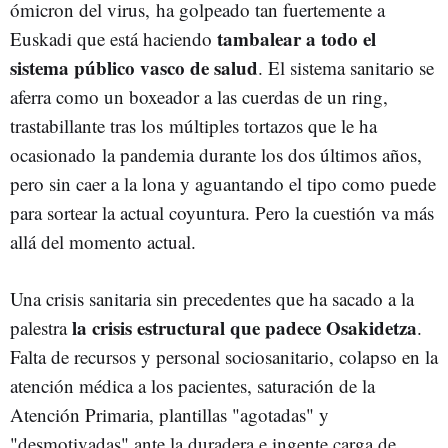
ómicron del virus, ha golpeado tan fuertemente a
tambalear a todo el
Euskadi que está haciendo
sistema público vasco de salud
. El sistema sanitario se
aferra como un boxeador a las cuerdas de un ring,
trastabillante tras los múltiples tortazos que le ha
ocasionado la pandemia durante los dos últimos años,
pero sin caer a la lona y aguantando el tipo como puede
para sortear la actual coyuntura. Pero la cuestión va más
allá del momento actual.
Una crisis sanitaria sin precedentes que ha sacado a la
la crisis estructural que padece Osakidetza
palestra
.
Falta de recursos y personal sociosanitario, colapso en la
atención médica a los pacientes, saturación de la
Atención Primaria, plantillas "agotadas" y
"desmotivadas" ante la duradera e ingente carga de