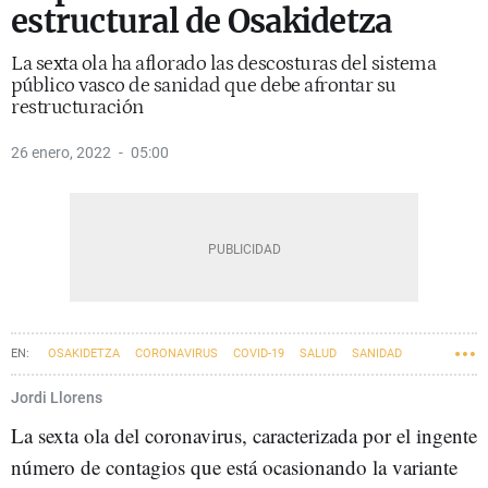
estructural de Osakidetza
La sexta ola ha aflorado las descosturas del sistema
público vasco de sanidad que debe afrontar su
restructuración
26 enero, 2022
05:00
OSAKIDETZA
CORONAVIRUS
COVID-19
SALUD
SANIDAD
Jordi Llorens
La sexta ola del coronavirus, caracterizada por el ingente
número de contagios que está ocasionando la variante