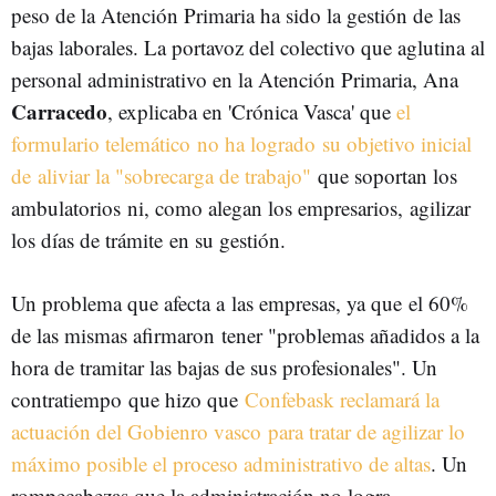
peso de la Atención Primaria ha sido la gestión de las
bajas laborales. La portavoz del colectivo que aglutina al
personal administrativo en la Atención Primaria, Ana
Carracedo
, explicaba en 'Crónica Vasca' que
el
formulario telemático no ha logrado su objetivo inicial
de aliviar la "sobrecarga de trabajo"
que soportan los
ambulatorios ni, como alegan los empresarios, agilizar
los días de trámite en su gestión.
Un problema que afecta a las empresas, ya que el 60%
de las mismas afirmaron tener "problemas añadidos a la
hora de tramitar las bajas de sus profesionales". Un
contratiempo que hizo que
Confebask reclamará la
actuación del Gobienro vasco para tratar de agilizar lo
máximo posible el proceso administrativo de altas
. Un
rompecabezas que la administración no logra