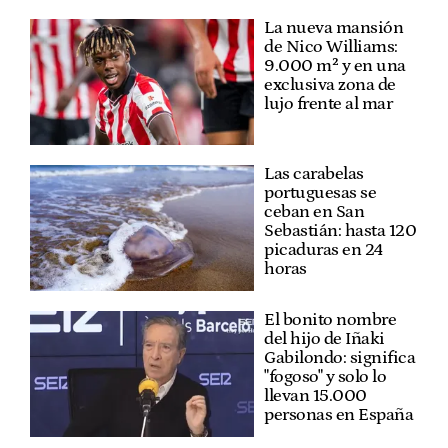
La nueva mansión
de Nico Williams:
9.000 m² y en una
exclusiva zona de
lujo frente al mar
Las carabelas
portuguesas se
ceban en San
Sebastián: hasta 120
picaduras en 24
horas
El bonito nombre
del hijo de Iñaki
Gabilondo: significa
"fogoso" y solo lo
llevan 15.000
personas en España