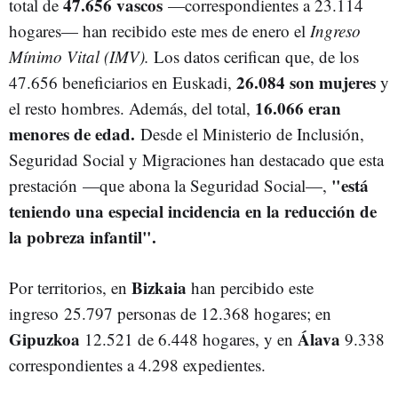
47.656 vascos
total de
—correspondientes a 23.114
hogares— han recibido este mes de enero el
Ingreso
Mínimo Vital (IMV).
Los datos cerifican que, de los
26.084 son mujeres
47.656 beneficiarios en Euskadi,
y
16.066 eran
el resto hombres. Además, del total,
menores de edad.
Desde el Ministerio de Inclusión,
Seguridad Social y Migraciones han destacado que esta
"está
prestación —que abona la Seguridad Social—,
teniendo una especial incidencia en la reducción de
la pobreza infantil".
Bizkaia
Por territorios, en
han percibido este
ingreso 25.797 personas de 12.368 hogares; en
Gipuzkoa
Álava
12.521 de 6.448 hogares, y en
9.338
correspondientes a 4.298 expedientes.