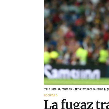
Mikel Rico, durante su última temporada como juga
SOCIEDAD
La fugaz tr