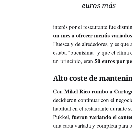
euros más
interés por el restaurante fue dis
un mes a ofrecer menús variado
Huesca y de alrededores, y es que a
estaba "buenísima" y que el clima e
50 euros por p
un principio, eran
Alto coste de manteni
Mikel Rico rumbo a Cartage
Con
decidieron continuar con el negocio
habitual en el restaurante durante 
fueron variando el cont
Pukkel,
una carta variada y completa para 