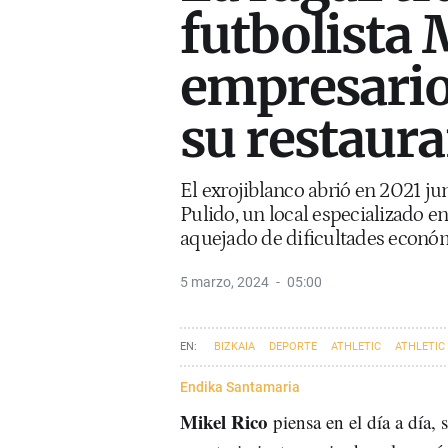
futbolista
empresario
su restaura
El exrojiblanco abrió en 2021 j
Pulido, un local especializado e
aquejado de dificultades econó
5 marzo, 2024
05:00
BIZKAIA
DEPORTE
ATHLETIC
ATHLETIC
Endika Santamaria
Mikel Rico
piensa en el día a día, 