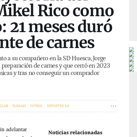
 Mikel Rico como
: 21 meses duró
nte de carnes
unto a su compañero en la SD Huesca, Jorge
n preparación de carnes y que cerró en 2023
micas y tras no conseguir un comprador
 CLUB
EUSKADI
FÚTBOL
DEPORTES SA
sin adelantar
Noticias relacionadas