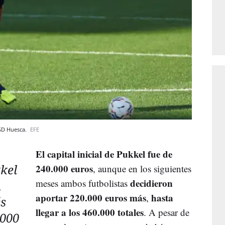
 SD Huesca.
EFE
El capital inicial de Pukkel fue de
kkel
240.000 euros
, aunque en los siguientes
decidieron
meses ambos futbolistas
,
aportar 220.000 euros más
hasta
,
s
llegar a los 460.000 totales
. A pesar de
.000