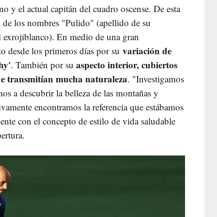
íno y el actual capitán del cuadro oscense. De esta
n de los nombres "Pulido" (apellido de su
 exrojiblanco). En medio de una gran
variación de
ito desde los primeros días por su
hy'
aspecto interior, cubiertos
. También por su
ue transmitían mucha naturaleza
. "Investigamos
s a descubrir la belleza de las montañas y
tivamente encontramos la referencia que estábamos
nte con el concepto de estilo de vida saludable
ertura.