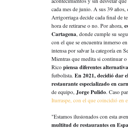
acontecimientos y sin desvelar qué 
cada mes de junio. A sus 39 años, 
Arrigorriaga decide cada final de t
e
hora de retirarse o no. Por ahora,
Cartagena
, donde cumple su seg
con el que se encuentra inmerso en
intensa por salvar la categoría en 
Mientras que medita si continuar o 
piensa diferentes alternativ
Rico
En 2021, decidió dar 
futbolista.
restaurante especializado en car
Jorge Pulido
de equipo,
. Caso pa
Iturraspe, con el que coincidió en 
"Estamos ilusionados con esta ave
multitud de restaurantes en Esp