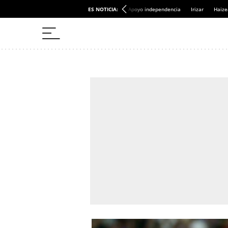
ES NOTICIA:
Apoyo independencia
Irizar
Haize