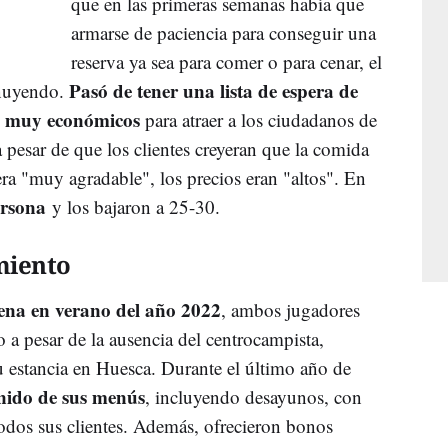
que en las primeras semanas había que
armarse de paciencia para conseguir una
reserva ya sea para comer o para cenar, el
Pasó de tener una lista de espera de
minuyendo.
s muy económicos
para atraer a los ciudadanos de
 pesar de que los clientes creyeran que la comida
ra "muy agradable", los precios eran "altos". En
ersona
y los bajaron a 25-30.
miento
na en verano del año 2022
, ambos jugadores
 a pesar de la ausencia del centrocampista,
su estancia en Huesca. Durante el último año de
enido de sus menús
, incluyendo desayunos, con
todos sus clientes. Además, ofrecieron bonos