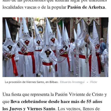
Pasión de Arkotxa
localidades vascas o de la popular
.
La procesión de Viernes Santo, en Bilbao.
Eduardo Arostegui
Flickr
Una fiesta que representa la Pasión Viviente de Cristo y
lleva celebrándose desde hace más de 55 años
que
los Jueves y Viernes Santo
. Los vecinos, llenos de