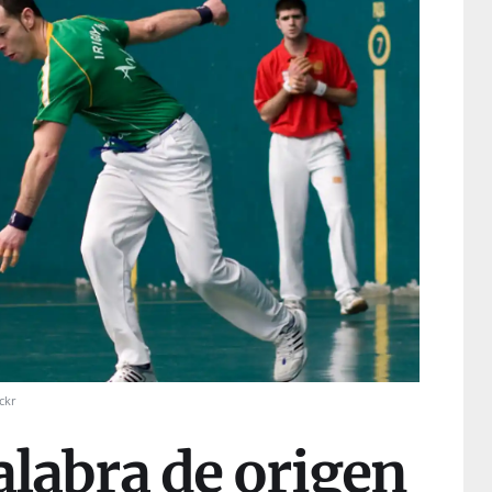
ickr
palabra de origen