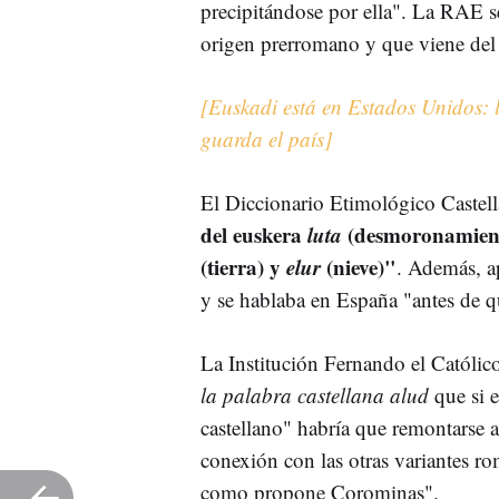
precipitándose por ella". La RAE s
origen prerromano y que viene de
[Euskadi está en Estados Unidos: 
guarda el país]
El Diccionario Etimológico Castel
del euskera
luta
(desmoronamient
(tierra) y
elur
(nieve)"
. Además, a
y se hablaba en España "antes de q
La Institución Fernando el Católico
la palabra castellana alud
que si e
castellano" habría que remontarse a
conexión con las otras variantes ro
como propone Corominas".