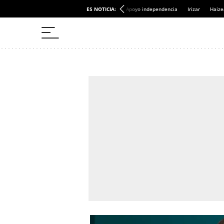
ES NOTICIA:
Apoyo independencia
Irizar
Haize