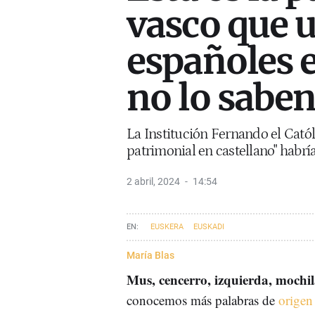
vasco que u
españoles e
no lo sabe
La Institución Fernando el Catól
patrimonial en castellano" habrí
2 abril, 2024
14:54
EUSKERA
EUSKADI
María Blas
Mus, cencerro, izquierda, mochil
conocemos más palabras de
origen