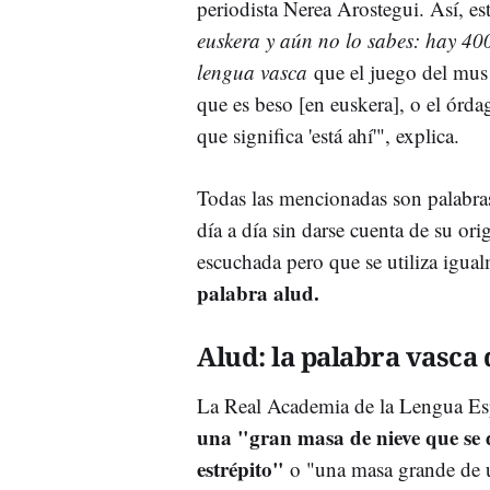
periodista Nerea Arostegui. Así, e
euskera y aún no lo sabes: hay 400
lengua vasca
que el juego del mus 
que es beso [en euskera], o el órd
que significa 'está ahí'", explica.
Todas las mencionadas son palabras 
día a día sin darse cuenta de su or
escuchada pero que se utiliza igual
palabra alud.
Alud: la palabra vasca
La Real Academia de la Lengua E
una "gran masa de nieve que se 
estrépito"
o "una masa grande de u