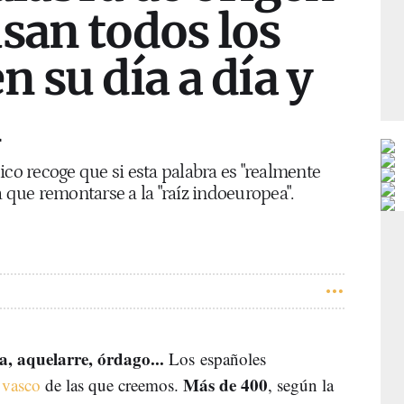
san todos los
n su día a día y
n
ico recoge que si esta palabra es "realmente
a que remontarse a la "raíz indoeuropea".
a, aquelarre, órdago...
Los españoles
Más de 400
 vasco
de las que creemos.
, según la