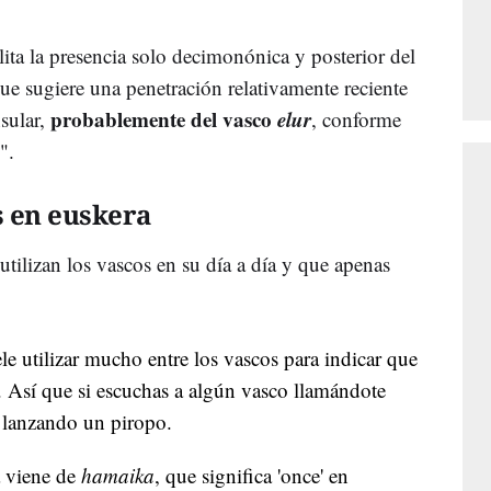
lita la presencia solo decimonónica y posterior del
 que sugiere una penetración relativamente reciente
probablemente del vasco
elur
nsular,
, conforme
e".
s en euskera
tilizan los vascos en su día a día y que apenas
uele utilizar mucho entre los vascos para indicar que
'. Así que si escuchas a algún vasco llamándote
é lanzando un piropo.
a viene de
hamaika
, que significa 'once' en