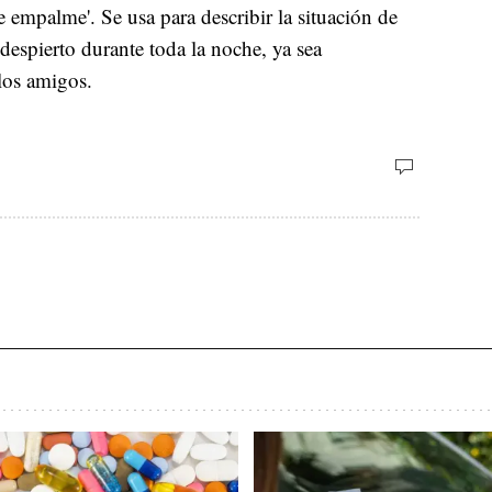
'de empalme'. Se usa para describir la situación de
despierto durante toda la noche, ya sea
 los amigos.