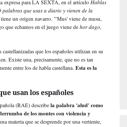
sta expresa para LA SEXTA, en el artículo
Hablas
 palabras que usas a diario y vienen de la
tiene un origen navarro. "'Mus' viene de musu,
ago que echamos en el juego viene de
hor dago
,
castellanizadas que los españoles utilizan en su
igen. Existe una, precisamente, que no es tan
Esta es la
mente entre los de habla castellana.
 que usan los españoles
la palabra 'alud' como
spañola (RAE) describe
derrumba de los montes con violencia y
na materia que se desprende por una vertiente,