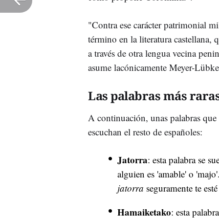
"Contra ese carácter patrimonial mi
término en la literatura castellana,
a través de otra lengua vecina peni
asume lacónicamente Meyer-Lübk
Las palabras más rara
A continuación, unas palabras que u
escuchan el resto de españoles:
Jatorra
: esta palabra se s
alguien es 'amable' o 'majo
jatorra
seguramente te est
Hamaiketako
: esta palabr