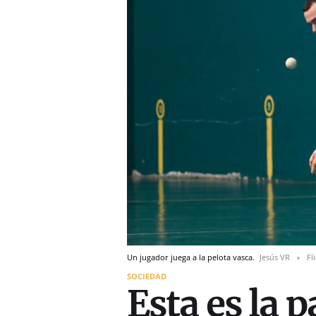
Un jugador juega a la pelota vasca.
Jesús VR
Fl
SOCIEDAD
Esta es la 