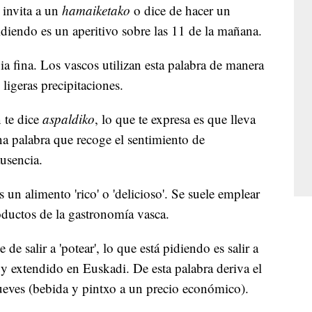
 invita a un
hamaiketako
o dice de hacer un
pidiendo es un aperitivo sobre las 11 de la mañana.
luvia fina. Los vascos utilizan esta palabra de manera
 ligeras precipitaciones.
 te dice
aspaldiko
, lo que te expresa es que lleva
a palabra que recoge el sentimiento de
ausencia.
s un alimento 'rico' o 'delicioso'. Se suele emplear
roductos de la gastronomía vasca.
 de salir a 'potear', lo que está pidiendo es salir a
 extendido en Euskadi. De esta palabra deriva el
ueves (bebida y pintxo a un precio económico).