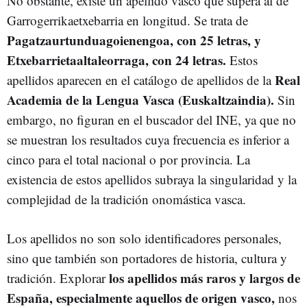
No obstante, existe un apellido vasco que supera al de
Garrogerrikaetxebarria en longitud. Se trata de
Pagatzaurtunduagoienengoa, con 25 letras, y
Etxebarrietaaltaleorraga, con 24 letras.
Estos
Real
apellidos aparecen en el catálogo de apellidos de la
Academia de la Lengua Vasca (Euskaltzaindia).
Sin
embargo, no figuran en el buscador del INE, ya que no
se muestran los resultados cuya frecuencia es inferior a
cinco para el total nacional o por provincia. La
existencia de estos apellidos subraya la singularidad y la
complejidad de la tradición onomástica vasca.
Los apellidos no son solo identificadores personales,
sino que también son portadores de historia, cultura y
los apellidos más raros y largos de
tradición. Explorar
España, especialmente aquellos de origen vasco,
nos