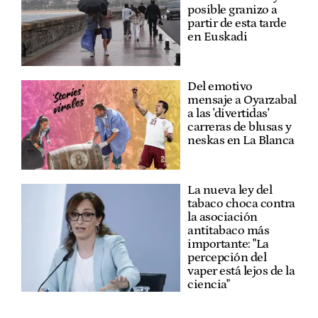
posible granizo a
partir de esta tarde
en Euskadi
Del emotivo
mensaje a Oyarzabal
a las 'divertidas'
carreras de blusas y
neskas en La Blanca
La nueva ley del
tabaco choca contra
la asociación
antitabaco más
importante: "La
percepción del
vaper está lejos de la
ciencia"