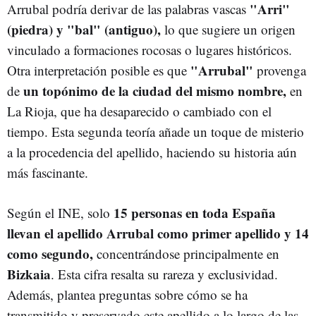
"Arri"
Arrubal podría derivar de las palabras vascas
(piedra) y "bal" (antiguo),
lo que sugiere un origen
vinculado a formaciones rocosas o lugares históricos.
"Arrubal"
Otra interpretación posible es que
provenga
un topónimo de la ciudad del mismo nombre,
de
en
La Rioja, que ha desaparecido o cambiado con el
tiempo. Esta segunda teoría añade un toque de misterio
a la procedencia del apellido, haciendo su historia aún
más fascinante.
15 personas en toda España
Según el INE, solo
llevan el apellido Arrubal como primer apellido y 14
como segundo,
concentrándose principalmente en
Bizkaia
. Esta cifra resalta su rareza y exclusividad.
Además, plantea preguntas sobre cómo se ha
transmitido y preservado este apellido a lo largo de las