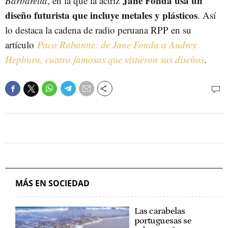
Jane Fonda usa un
Barbarella
, en la que la actriz
diseño futurista que incluye metales y plásticos
. Así
lo destaca la cadena de radio peruana RPP en su
artículo
Paco Rabanne: de Jane Fonda a Audrey
Hepburn, cuatro famosas que vistieron sus diseños
.
MÁS EN SOCIEDAD
Las carabelas
portuguesas se