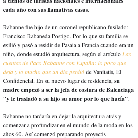
a cientos de turistas nacionales e internacionales
cada año con sus llamativas casas
.
Rabanne fue hijo de un coronel republicano fusilado:
Francisco Rabaneda Postigo. Por lo que su familia se
exilió y pasó a residir de Pasaia a Francia cuando era un
niño, donde estudió arquitectura, según el artículo
Las
cuentas de Paco Rabanne con España: lo poco que
deja y lo mucho que un día perdió
de Vanitatis, El
su
Confidencial. En su nuevo lugar de residencia,
madre empezó a ser la jefa de costura de Balenciaga
"y le trasladó a su hijo su amor por lo que hacía"
.
Rabanne no tardaría en dejar la arquitectura atrás y
comenzar a profundizar en el mundo de la moda en los
años 60. Así comenzó preparando proyectis