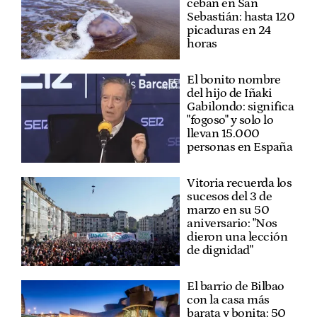
ceban en San
Sebastián: hasta 120
picaduras en 24
horas
El bonito nombre
del hijo de Iñaki
Gabilondo: significa
"fogoso" y solo lo
llevan 15.000
personas en España
Vitoria recuerda los
sucesos del 3 de
marzo en su 50
aniversario: "Nos
dieron una lección
de dignidad"
El barrio de Bilbao
con la casa más
barata y bonita: 50