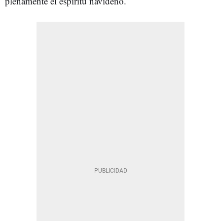
plenamente el espíritu navideño.