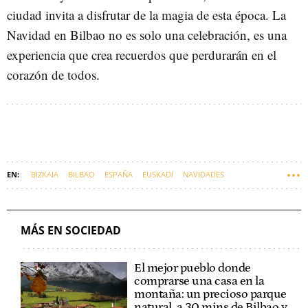
ciudad invita a disfrutar de la magia de esta época. La
Navidad en Bilbao no es solo una celebración, es una
experiencia que crea recuerdos que perdurarán en el
corazón de todos.
BIZKAIA
BILBAO
ESPAÑA
EUSKADI
NAVIDADES
MÁS EN SOCIEDAD
El mejor pueblo donde
comprarse una casa en la
montaña: un precioso parque
natural, a 30 mins de Bilbao y