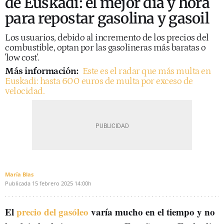
de Euskadi: el mejor día y hora
para repostar gasolina y gasoil
Los usuarios, debido al incremento de los precios del
combustible, optan por las gasolineras más baratas o
'low cost'.
Más información:
Este es el radar que más multa en
Euskadi: hasta 600 euros de multa por exceso de
velocidad.
María Blas
Publicada
15 febrero 2025
14:00h
El
precio del gasóleo
varía mucho en el tiempo y no