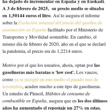
ha dejado de incrementar en España y en Euskadi
.
A 3 de febrero de 2025, su precio medio se situaba
en 1,50144 euros el litro
. Así lo asegura el informe
sobre la
Evolución semanal del precio del gasóleo de
automoción en España
facilitado por el Ministerio de
Transportes y Movilidad sostenible. En cambio, el
mismo día de febrero de 2020, año en el que se declaró
la pandemia, el precio era de 1,2214 euros.
las
Motivo por el que los usuarios, ahora, optan por
gasolineras más baratas o 'low cost'.
Los vascos,
como
ya se recogió en este medio el pasado mes de
noviembre
, acuden mucho a este tipo de gasolineras.
Un estudio de Plenoil,
Hábitos de consumo de
los dos últimos
combustible en España
, asegura que en
años ha aumentado el repostaje un 27% en estas.