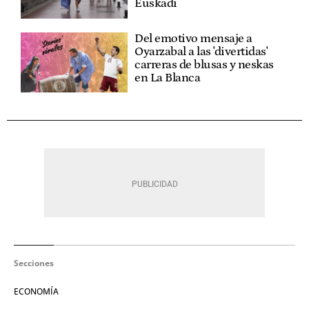
Euskadi
Del emotivo mensaje a
Oyarzabal a las 'divertidas'
carreras de blusas y neskas
en La Blanca
Secciones
ECONOMÍA