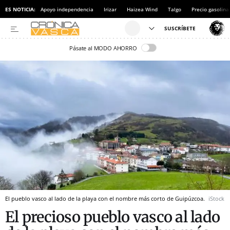
ES NOTICIA:
Apoyo independencia
Irizar
Haizea Wind
Talgo
Precio gasolina
Pásate al MODO AHORRO
El pueblo vasco al lado de la playa con el nombre más corto de Guipúzcoa.
iStock
El precioso pueblo vasco al lado