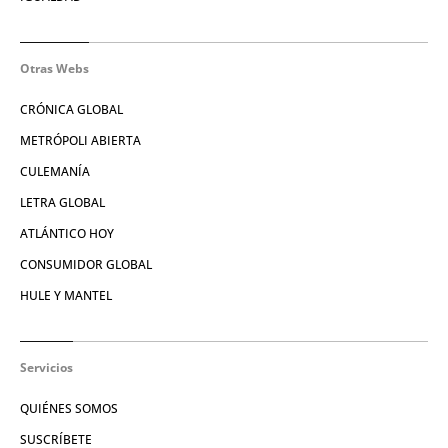
Otras Webs
CRÓNICA GLOBAL
METRÓPOLI ABIERTA
CULEMANÍA
LETRA GLOBAL
ATLÁNTICO HOY
CONSUMIDOR GLOBAL
HULE Y MANTEL
Servicios
QUIÉNES SOMOS
SUSCRÍBETE