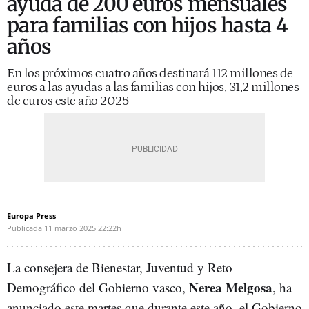
ayuda de 200 euros mensuales
para familias con hijos hasta 4
años
En los próximos cuatro años destinará 112 millones de
euros a las ayudas a las familias con hijos, 31,2 millones
de euros este año 2025
Europa Press
Publicada
11 marzo 2025
22:22h
La consejera de Bienestar, Juventud y Reto
Nerea Melgosa
Demográfico del Gobierno vasco,
, ha
anunciado este martes que durante este año, el Gobierno