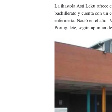
La ikastola Asti Leku ofrece e
bachillerato y cuenta con un c
enfermería. Nació en el año 19
Portugalete, según apuntan de