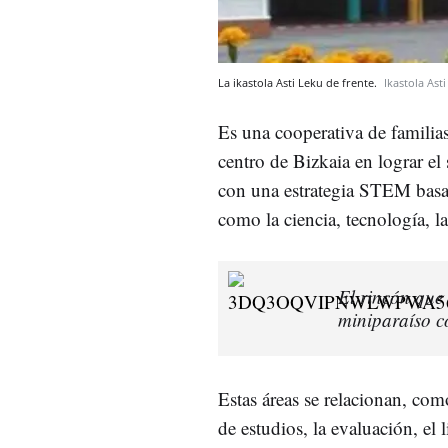
La ikastola Asti Leku de frente.
Ikastola Ast
Es una cooperativa de familias
centro de Bizkaia en lograr 
con una estrategia STEM basada
como la ciencia, tecnología, la
El rincón que
miniparaíso c
Estas áreas se relacionan, co
de estudios, la evaluación, el l