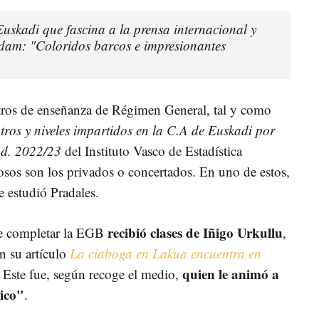
uskadi que fascina a la prensa internacional y
dam: "Coloridos barcos e impresionantes
ntros de enseñanza de Régimen General, tal y como
tros y niveles impartidos en la C.A de Euskadi por
dad. 2022/23
del Instituto Vasco de Estadística
iosos son los privados o concertados. En uno de estos,
e estudió Pradales.
recibió clases de Iñigo Urkullu
e completar la EGB
,
n su artículo
La ciaboga en Lakua encuentra en
quien le animó a
. Este fue, según recoge el medio,
lico"
.