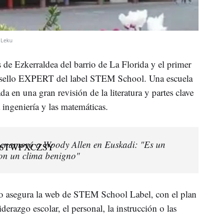
i Leku
 de Ezkerraldea del barrio de La Florida y el primer
el sello EXPERT del label STEM School. Una escuela
 en una gran revisión de la literatura y partes clave
 ingeniería y las matemáticas.
 enamoró a Woody Allen en Euskadi: "Es un
on un clima benigno"
mo asegura la web de STEM School Label, con el plan
iderazgo escolar, el personal, la instrucción o las