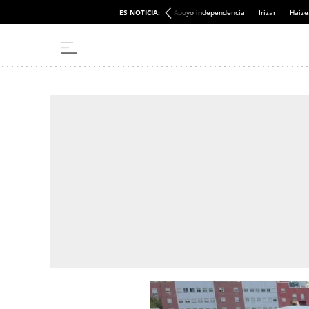
ES NOTICIA:
Apoyo independencia
Irizar
Haize