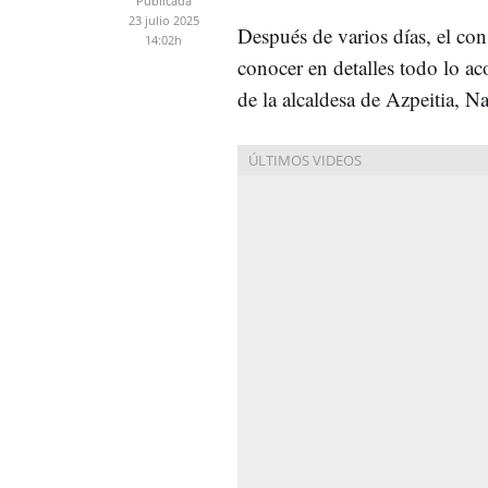
Publicada
23 julio 2025
Después de varios días, el co
14:02h
conocer en detalles todo lo ac
de la alcaldesa de Azpeitia, 