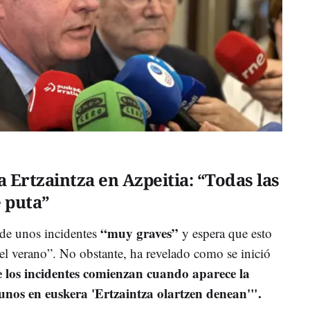
la Ertzaintza en Azpeitia: “Todas las
e puta”
“muy graves”
 de unos incidentes
y espera que esto
el verano”. No obstante, ha revelado como se inició
 los incidentes comienzan cuando aparece la
unos en euskera 'Ertzaintza olartzen denean'".