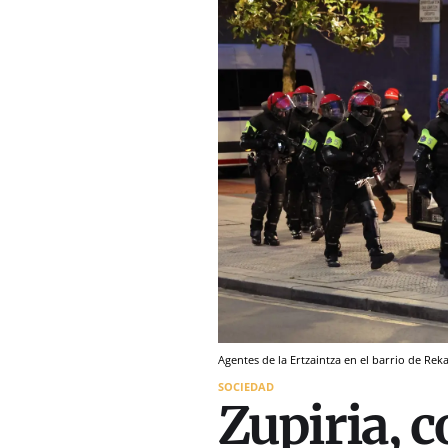
Agentes de la Ertzaintza en el barrio de Rek
SOCIEDAD
Zupiria, 