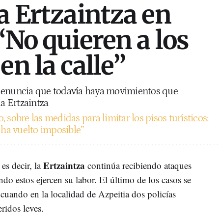
la Ertzaintza en
“No quieren a los
en la calle”
denuncia que todavía haya movimientos que
la Ertzaintza
 sobre las medidas para limitar los pisos turísticos:
 ha vuelto imposible”
Ertzaintza
es decir, la
continúa recibiendo ataques
ndo estos ejercen su labor. El último de los casos se
cuando en la localidad de Azpeitia dos policías
ridos leves.