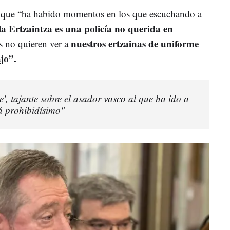
e que “ha habido momentos en los que escuchando a
a Ertzaintza es una policía no querida en
nuestros ertzainas de uniforme
 no quieren ver a
ajo”.
e', tajante sobre el asador vasco al que ha ido a
á prohibidísimo"