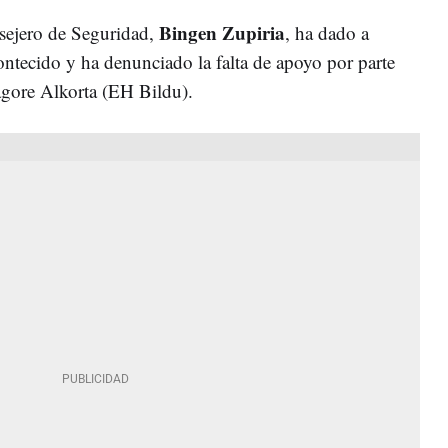
Bingen Zupiria
nsejero de Seguridad,
, ha dado a
ontecido y ha denunciado la falta de apoyo por parte
Nagore Alkorta (EH Bildu).