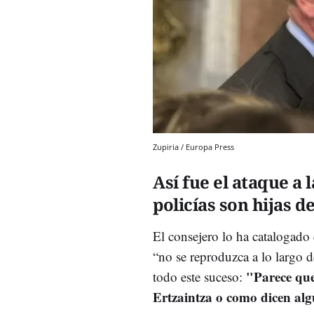
Zupiria / Europa Press
Así fue el ataque a 
policías son hijas d
El consejero lo ha catalogado
“no se reproduzca a lo largo d
"Parece que
todo este suceso:
Ertzaintza o como dicen alg