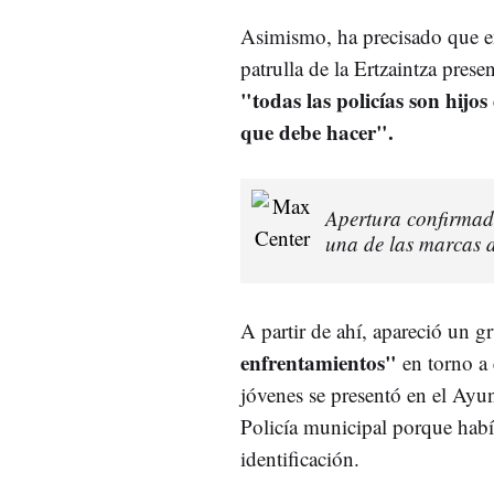
Asimismo, ha precisado que e
patrulla de la Ertzaintza pre
"todas las policías son hijo
que debe hacer".
Apertura confirmada
una de las marcas 
A partir de ahí, apareció un 
enfrentamientos"
en torno a 
jóvenes se presentó en el Ayun
Policía municipal porque hab
identificación.