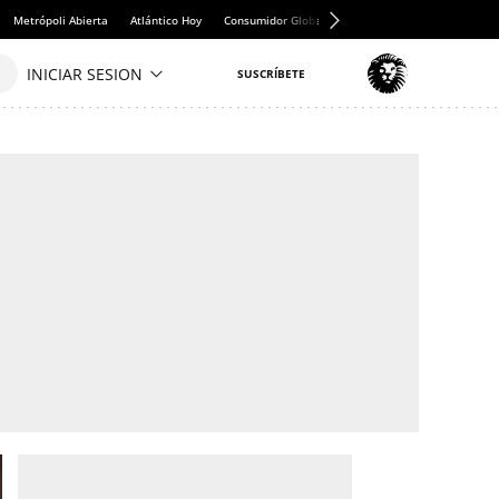
Metrópoli Abierta
Atlántico Hoy
Consumidor Global
Hule y Mantel