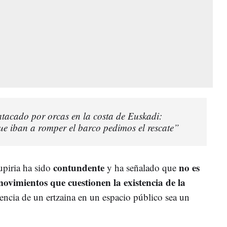
tacado por orcas en la costa de Euskadi:
e iban a romper el barco pedimos el rescate”
contundente
no es
Zupiria ha sido
y ha señalado que
vimientos que cuestionen la existencia de la
encia de un ertzaina en un espacio público sea un