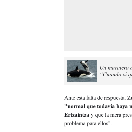
Un marinero a
“Cuando vi qu
Ante esta falta de respuesta, 
"normal que todavía haya mo
Ertzaintza
y que la mera pres
problema para ellos".