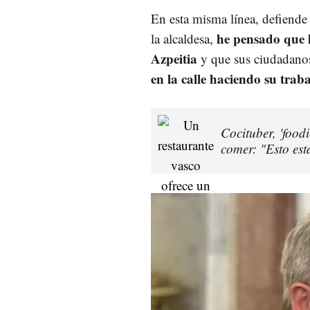
En esta misma línea, defiend
he pensado que l
la alcaldesa,
Azpeitia
y que sus ciudadanos
en la calle haciendo su trab
Cocituber, 'foodi
comer: "Esto est