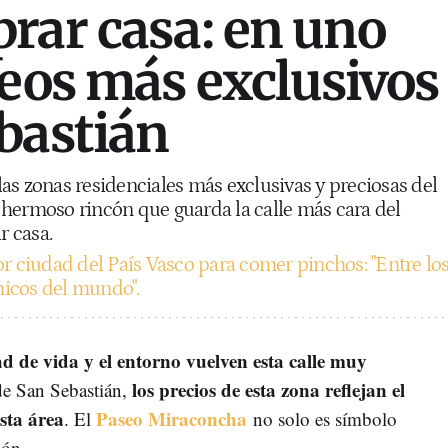
rar casa: en uno
seos más exclusivos
bastián
as zonas residenciales más exclusivas y preciosas del
 hermoso rincón que guarda la calle más cara del
r casa.
r ciudad del País Vasco para comer pinchos: "Entre lo
icos del mundo".
ad de vida y el entorno vuelven esta calle muy
los precios de esta zona reflejan el
e San Sebastián,
sta área
Paseo Miraconcha
. El
no solo es símbolo
ión.