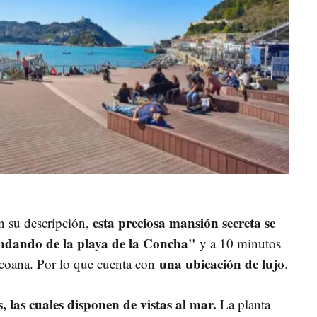
esta preciosa mansión secreta se
n su descripción,
ndando de la playa de la Concha"
y a 10 minutos
una ubicación de lujo
uzcoana. Por lo que cuenta con
.
, las cuales disponen de vistas al mar.
La planta