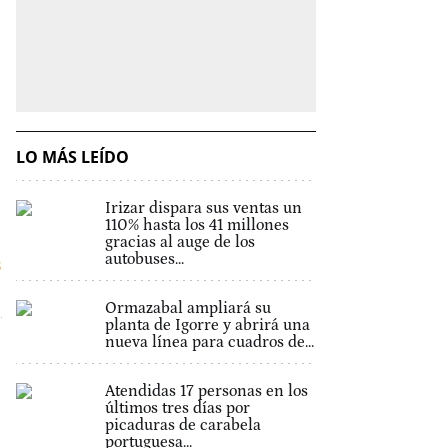
LO MÁS LEÍDO
Irizar dispara sus ventas un
110% hasta los 41 millones
gracias al auge de los
autobuses...
s
Ormazabal ampliará su
planta de Igorre y abrirá una
nueva línea para cuadros de...
Atendidas 17 personas en los
últimos tres días por
picaduras de carabela
portuguesa...