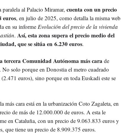
cuenta con un precio
a paralela al Palacio Miramar,
8 euros
, en julio de 2025, como detalla la misma web
da en su informe
Evolución del precio de la vivienda
Así, esta zona supera el precio medio del
astián
.
iudad, que se sitúa en 6.230 euros
.
 la tercera Comunidad Autónoma más cara
de
a. No solo porque en Donostia el metro cuadrado
 (2.471 euros), sino porque en toda Euskadi este se
 la más cara está en la urbanización Coto Zagaleta, en
ecio de más de 12.000.000 de euros. A esta le
me en Cataluña, con un precio de 9.063.833 euros y
es, que tiene un precio de 8.909.375 euros.