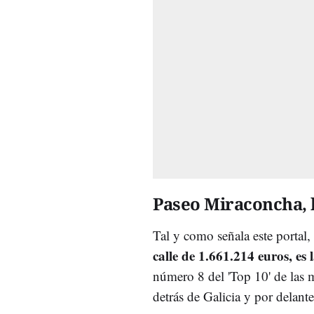
Paseo Miraconcha, l
Tal y como señala este portal,
calle de 1.661.214 euros, es
número 8 del 'Top 10' de las m
detrás de Galicia y por delant