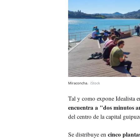
Miraconcha.
iStock
Tal y como expone Idealista e
encuentra a "dos minutos a
del centro de la capital guip
cinco plantas
Se distribuye en