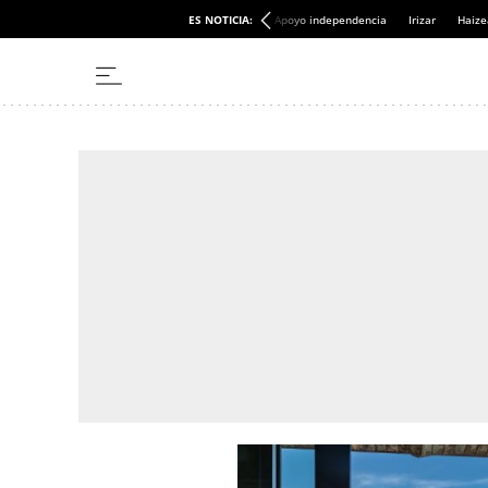
ES NOTICIA:
Apoyo independencia
Irizar
Haize