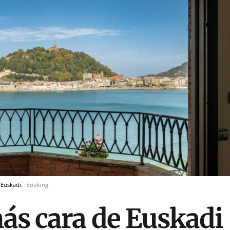
 Euskadi.
Booking
más cara de Euskadi