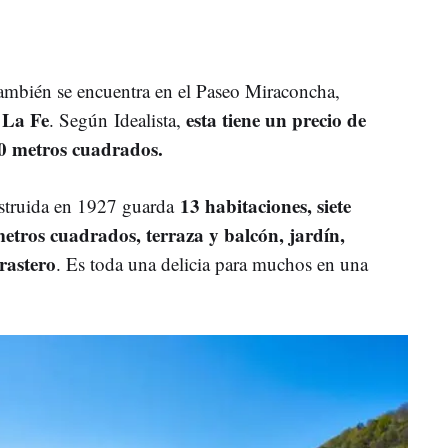
ambién se encuentra en el Paseo Miraconcha,
 La Fe
e
sta tiene un precio de
. Según
Idealista,
00 metros cuadrados.
13 habitaciones, siete
nstruida en 1927 guarda
etros cuadrados, terraza y balcón, jardín,
rastero
. Es toda una delicia para muchos en una
.