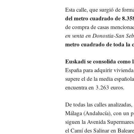
Esta calle, que surgió de form
del metro cuadrado de 8.35
de compra de casas menciona
en venta en Donostia-San Seb
metro cuadrado de toda la c
Euskadi se consolida como
España para adquirir viviend
supere el de la media española
encuentra en 3.263 euros.
De todas las calles analizadas,
Málaga (Andalucía), con un pr
siguen la Avenida Supermares
el Camí des Salinar en Balear