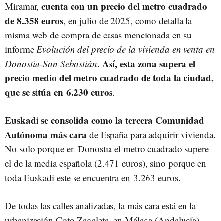
cuenta con un precio del metro cuadrado
Miramar,
de 8.358 euros
, en julio de 2025, como detalla la
misma web de compra de casas mencionada en su
informe
Evolución del precio de la vivienda en venta en
Así, esta zona supera el
Donostia-San Sebastián
.
precio medio del metro cuadrado de toda la ciudad,
que se sitúa en 6.230 euros
.
Euskadi se consolida como la tercera Comunidad
Autónoma más cara
de España para adquirir vivienda.
No solo porque en Donostia el metro cuadrado supere
el de la media española (2.471 euros), sino porque en
toda Euskadi este se encuentra en 3.263 euros.
De todas las calles analizadas, la más cara está en la
urbanización Coto Zagaleta, en Málaga (Andalucía),