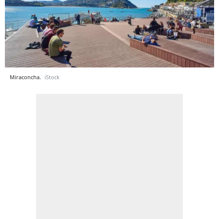
Miraconcha.
iStock