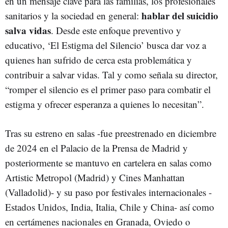
en un mensaje clave para las familias, los profesionales
hablar del suicidio
sanitarios y la sociedad en general:
salva vidas
. Desde este enfoque preventivo y
educativo, ‘El Estigma del Silencio’ busca dar voz a
quienes han sufrido de cerca esta problemática y
contribuir a salvar vidas. Tal y como señala su director,
“romper el silencio es el primer paso para combatir el
estigma y ofrecer esperanza a quienes lo necesitan”.
Tras su estreno en salas -fue preestrenado en diciembre
de 2024 en el Palacio de la Prensa de Madrid y
posteriormente se mantuvo en cartelera en salas como
Artistic Metropol (Madrid) y Cines Manhattan
(Valladolid)- y su paso por festivales internacionales -
Estados Unidos, India, Italia, Chile y China- así como
en certámenes nacionales en Granada, Oviedo o