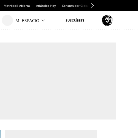
Metrópoli Abierta
Atlántico Hoy
Consumidor Global
Hule y Mantel