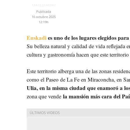
Publicada
16 octubre 2025
12:19h
Euskadi
es uno de los lugares elegidos para
Su belleza natural y calidad de vida reflejada 
cultura y gastronomía hacen que este territori
Este territorio alberga una de las zonas residen
como el Paseo de La Fe en Miraconcha, en Sa
Ulia, en la misma ciudad que enamoró a lo
la mansión más cara del Paí
zona que vende