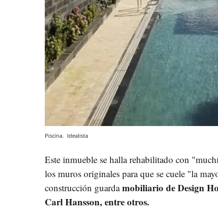
Piscina.
Idealista
Este inmueble se halla rehabilitado con "muchí
los muros originales para que se cuele "la mayo
mobiliario de Design Ho
construcción guarda
Carl Hansson, entre otros.