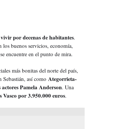
 vivir por decenas de habitantes
.
en los buenos servicios, economía,
o se encuentre en el punto de mira.
ciales más bonitas del norte del país,
Ategorrieta-
n Sebastián, así como
s actores Pamela Anderson
. Una
s Vasco por 3.950.000 euros
.