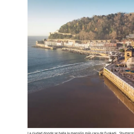
La ciudad donde se halla la mansión más cara de Euskadi.
Shutters