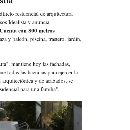
stia
ificio residencial de arquitectura
os Idealista y anuncia
. Cuenta con
800 metros
za y balcón, piscina, trastero, jardín,
ta", mantiene hoy las fachadas,
e todas las licencias para ejercer la
d arquitectónica y de acabados, se
sidencial para una familia".