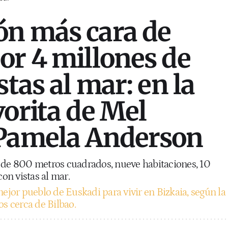
ón más cara de
or 4 millones de
stas al mar: en la
vorita de Mel
 Pamela Anderson
 de 800 metros cuadrados, nueve habitaciones, 10
con vistas al mar.
mejor pueblo de Euskadi para vivir en Bizkaia, según la
os cerca de Bilbao.