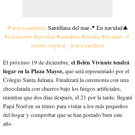
@jesica.sanchezz
Santillana del mar📍 En navidad🎄
#vacaciones
#navidad
#cantabria
#familia
#invierno
♬
sonido original - jesica.sanchezz
el Belén Viviente tendrá
El próximo 19 de diciembre,
lugar en la Plaza Mayor,
que será representado por el
Colegio Santa Juliana. Finalizará la ceremonia con una
chocolatada con churros bajo los fuegos artificiales,
mientras que dos días después, el 21 por la tarde, llegará
Papá Noel en su trineo para visitar a los más pequeños
del hogar y comprobar que se han portado bien este
año.