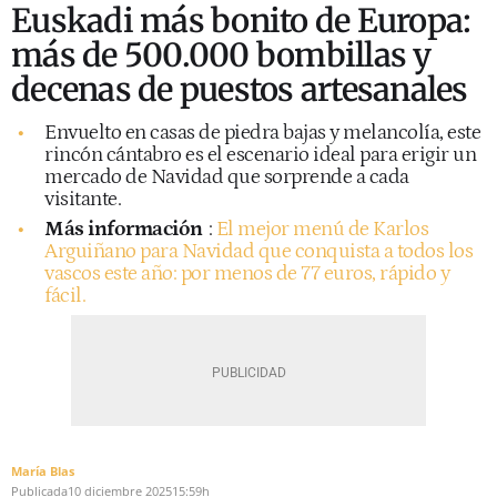
Euskadi más bonito de Europa:
más de 500.000 bombillas y
decenas de puestos artesanales
Envuelto en casas de piedra bajas y melancolía, este
rincón cántabro es el escenario ideal para erigir un
mercado de Navidad que sorprende a cada
visitante.
Más información
:
El mejor menú de Karlos
Arguiñano para Navidad que conquista a todos los
vascos este año: por menos de 77 euros, rápido y
fácil.
María Blas
Publicada
10 diciembre 2025
15:59h