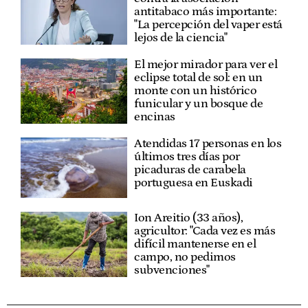
antitabaco más importante:
"La percepción del vaper está
lejos de la ciencia"
El mejor mirador para ver el
eclipse total de sol: en un
monte con un histórico
funicular y un bosque de
encinas
Atendidas 17 personas en los
últimos tres días por
picaduras de carabela
portuguesa en Euskadi
Ion Areitio (33 años),
agricultor: "Cada vez es más
difícil mantenerse en el
campo, no pedimos
subvenciones"