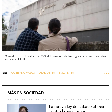
Osakidetza ha absorbido el 22% del aumento de los ingresos de las haciendas
en la era Urkullu
GOBIERNO VASCO
OSAKIDETZA
ERTZAINTZA
ALBERTO MARTÍNEZ
MÁS EN SOCIEDAD
La nueva ley del tabaco choca
contra la asociación