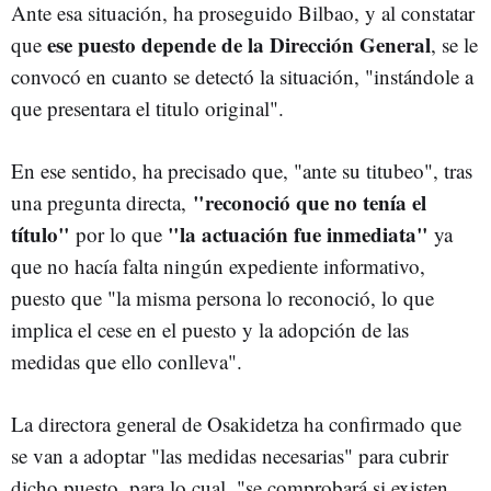
Ante esa situación, ha proseguido Bilbao, y al constatar
ese puesto depende de la Dirección General
que
, se le
convocó en cuanto se detectó la situación, "instándole a
que presentara el titulo original".
En ese sentido, ha precisado que, "ante su titubeo", tras
"reconoció que no tenía el
una pregunta directa,
título"
"la actuación fue inmediata"
por lo que
ya
que no hacía falta ningún expediente informativo,
puesto que "la misma persona lo reconoció, lo que
implica el cese en el puesto y la adopción de las
medidas que ello conlleva".
La directora general de Osakidetza ha confirmado que
se van a adoptar "las medidas necesarias" para cubrir
dicho puesto, para lo cual, "se comprobará si existen