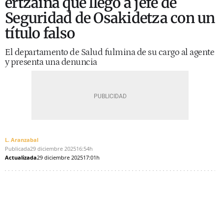
ertzaina que llegó a jefe de
Seguridad de Osakidetza con un
título falso
El departamento de Salud fulmina de su cargo al agente
y presenta una denuncia
L. Aranzabal
Publicada
29 diciembre 2025
16:54h
Actualizada
29 diciembre 2025
17:01h