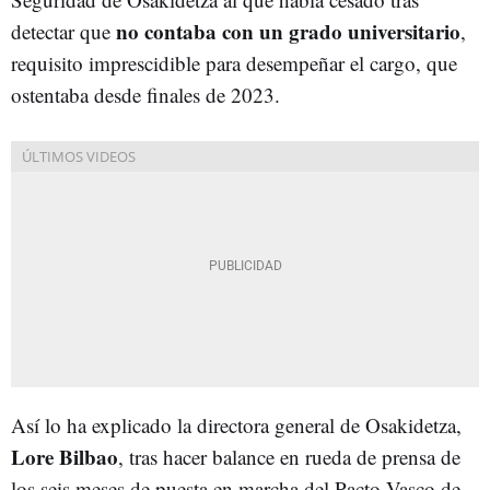
no contaba con un grado universitario
detectar que
,
requisito imprescidible para desempeñar el cargo, que
ostentaba desde finales de 2023.
Así lo ha explicado la directora general de Osakidetza,
Lore Bilbao
, tras hacer balance en rueda de prensa de
los seis meses de puesta en marcha del Pacto Vasco de