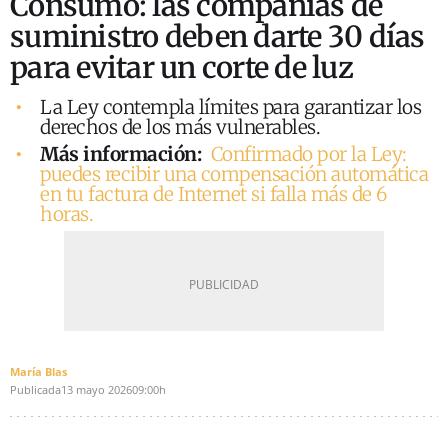
Consumo: las compañías de
suministro deben darte 30 días
para evitar un corte de luz
La Ley contempla límites para garantizar los
derechos de los más vulnerables.
Más información:
Confirmado por la Ley:
puedes recibir una compensación automática
en tu factura de Internet si falla más de 6
horas.
María Blas
Publicada
13 mayo 2026
09:00h