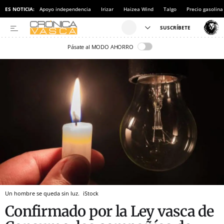
ES NOTICIA:
Apoyo independencia
Irizar
Haizea Wind
Talgo
Precio gasolina
Pásate al MODO AHORRO
Un hombre se queda sin luz.
iStock
Confirmado por la Ley vasca de