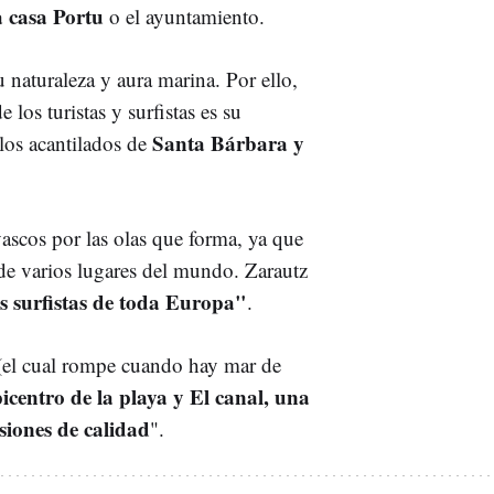
a casa Portu
o
el ayuntamiento.
su naturaleza y aura marina. Por ello,
 los turistas y surfistas es su
Santa Bárbara y
los acantilados de
vascos por las olas que forma, ya que
 de varios lugares del mundo. Zarautz
s surfistas de toda Europa"
.
, (el cual rompe cuando hay mar de
centro de la playa y El canal, una
siones de calidad
".