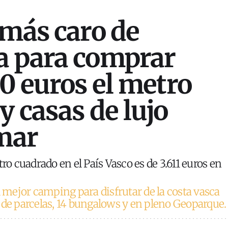
 más caro de
a para comprar
00 euros el metro
y casas de lujo
 mar
tro cuadrado en el País Vasco es de 3.611 euros en
l mejor camping para disfrutar de la costa vasca
 de parcelas, 14 bungalows y en pleno Geoparque.