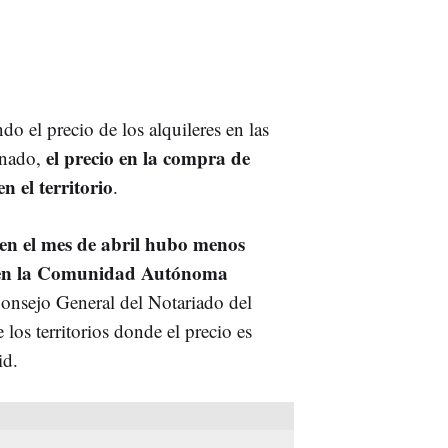
o el precio de los alquileres en las
el precio en la compra de
onado,
 el territorio
.
 en el mes de abril hubo menos
 en la Comunidad Autónoma
 Consejo General del Notariado del
los territorios donde el precio es
id.