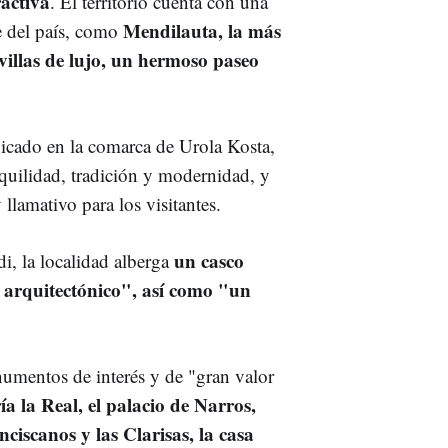
activa
. El territorio cuenta con una
Mendilauta, la más
te del país, como
 villas de lujo, un hermoso paseo
icado en la comarca de Urola Kosta,
quilidad, tradición y modernidad, y
llamativo para los visitantes.
un casco
i, la localidad alberga
 y arquitectónico", así como "un
numentos de interés y de "gran valor
a la Real, el palacio de Narros,
nciscanos y las Clarisas, la casa