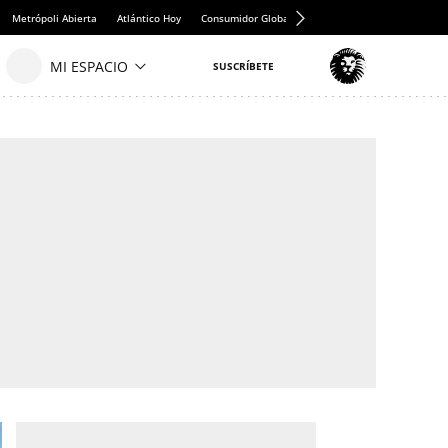
Metrópoli Abierta
Atlántico Hoy
Consumidor Global
Hule y Mantel