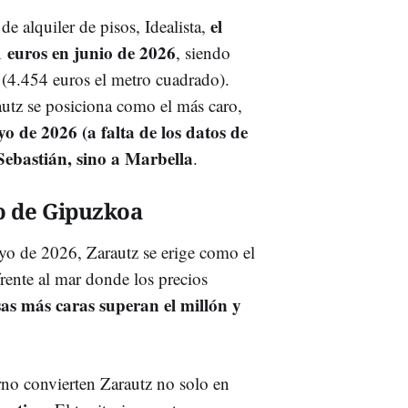
el
 alquiler de pisos, Idealista,
1 euros en junio de 2026
, siendo
s
(4.454 euros el metro cuadrado).
utz se posiciona como el más caro,
o de 2026 (a falta de los datos de
 Sebastián, sino a Marbella
.
o de Gipuzkoa
o de 2026, Zarautz se erige como el
ente al mar donde los precios
sas más caras superan el millón y
orno convierten Zarautz no solo en