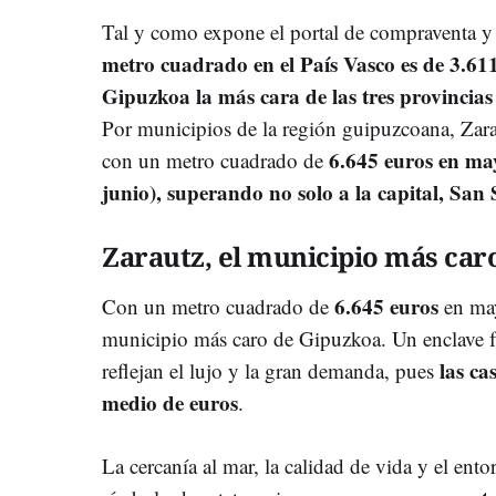
Tal y como expone el portal de compraventa y de
metro cuadrado en el País Vasco es de 3.61
Gipuzkoa la más cara de las tres provincia
Por municipios de la región guipuzcoana, Zara
6.645 euros en may
con un metro cuadrado de
junio), superando no solo a la capital, San
Zarautz, el municipio más car
6.645 euros
Con un metro cuadrado de
en may
municipio más caro de Gipuzkoa. Un enclave fr
las ca
reflejan el lujo y la gran demanda, pues
medio de euros
.
La cercanía al mar, la calidad de vida y el ent