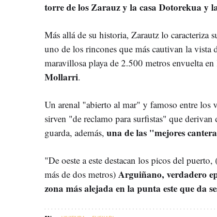
torre de los Zarauz y la casa Dotorekua y l
Más allá de su historia, Zarautz lo caracteriza 
uno de los rincones que más cautivan la vista de
maravillosa playa de 2.500 metros envuelta en 
Mollarri
.
Un arenal "abierto al mar" y famoso entre los 
sirven "de reclamo para surfistas" que derivan
una de las "mejores cantera
guarda, además,
"De oeste a este destacan los picos del puerto
Arguiñano, verdadero epi
más de dos metros)
zona más alejada en la punta este que da se