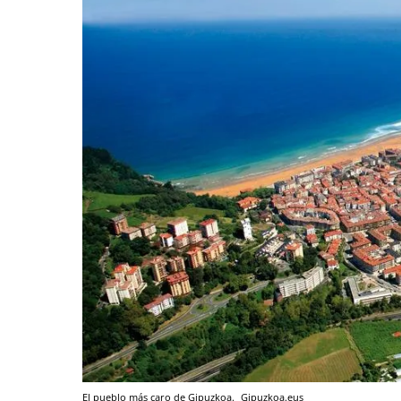
El pueblo más caro de Gipuzkoa.
Gipuzkoa.eus