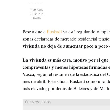
Publicada
2 julio 2026
10:08h
Pese a que e
Euskadi
ya está regulando y topand
zonas declaradas de mercado residencial tensi
vivienda no deja de aumentar poco a poco en
La vivienda es más cara, motivo por el que
compraventas y menos hipotecas firmadas
Vasca
, según el resumen de la estadística del
mes de abril. Este sitúa a Euskadi como uno de 
más elevado, por detrás de Baleares y de Madr