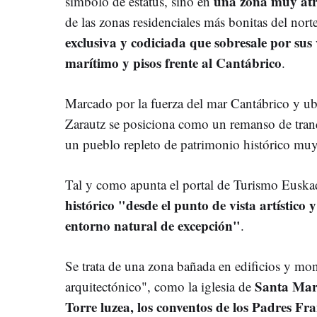
una zona muy atr
símbolo de estatus, sino en
de las zonas residenciales más bonitas del nor
exclusiva y codiciada que sobresale por sus
marítimo y pisos frente al Cantábrico
.
Marcado por la fuerza del mar Cantábrico y ub
Zarautz se posiciona como un remanso de tran
un pueblo repleto de patrimonio histórico muy 
Tal y como apunta el portal de Turismo Euskad
histórico "desde el punto de vista artístico
entorno natural de excepción"
.
Se trata de una zona bañada en edificios y mo
Santa Marí
arquitectónico", como la iglesia de
Torre luzea, los conventos de los Padres Fra