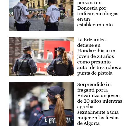
persona en
Donostia por
traficar con drogas
en un
establecimiento
La Ertzaintza
detiene en
Hondarribia a un
joven de 23 años
como presunto
autor de tres robos a
punta de pistola
Sorprendido in
fraganti por la
Ertzaintza un joven
de 20 años mientras
agredía
sexualmente a una
mujer en las fiestas
de Algorta