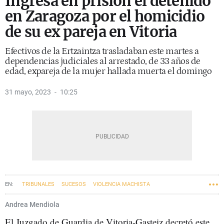
Ingresa en prisión el detenido
en Zaragoza por el homicidio
de su ex pareja en Vitoria
Efectivos de la Ertzaintza trasladaban este martes a
dependencias judiciales al arrestado, de 33 años de
edad, expareja de la mujer hallada muerta el domingo
31 mayo, 2023
10:25
TRIBUNALES
SUCESOS
VIOLENCIA MACHISTA
Andrea Mendiola
El Juzgado de Guardia de Vitoria-Gasteiz decretó este