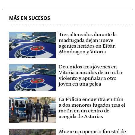
MÁS EN SUCESOS
Tres altercados durante la
madrugada dejan nueve
agentes heridos en Eibar,
Mondragon y Vitoria
Detenidos tres jóvenes en
Vitoria acusados de un robo
violento y apuñalar a otro
joven en una pelea
La Policía encuentra en Irún
a dos menores fugados tras el
motín en un centro de
acogida de Asturias
Muere un operario forestal de