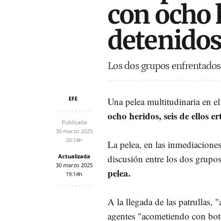
con ocho 
detenido
Los dos grupos enfrentados 
EFE
Una pelea multitudinaria en e
ocho heridos, seis de ellos er
Publicada
30 marzo 2025
20:14h
La pelea, en las inmediaciones
Actualizada
discusión entre los dos grupo
30 marzo 2025
pelea.
19:14h
A la llegada de las patrullas, 
agentes "acometiendo con bote