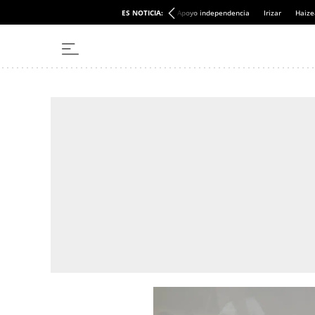
ES NOTICIA:
Apoyo independencia
Irizar
Haize