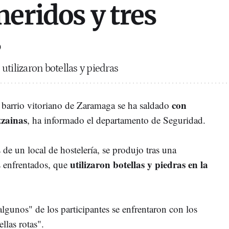
heridos y tres
s
utilizaron botellas y piedras
con
l barrio vitoriano de Zaramaga se ha saldado
tzainas
, ha informado el departamento de Seguridad.
 de un local de hostelería, se produjo tras una
utilizaron botellas y piedras en la
s enfrentados, que
"algunos" de los participantes se enfrentaron con los
llas rotas".