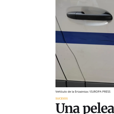
Vehículo de la Ertzaintza / EUROPA PRESS
SUCESOS
Una pelea 