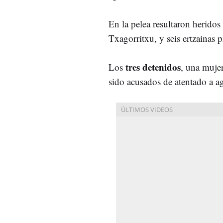
En la pelea resultaron heridos
Txagorritxu, y seis ertzainas p
tres detenidos
Los
, una muje
sido acusados de atentado a ag