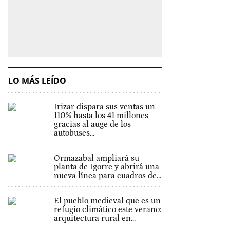
LO MÁS LEÍDO
Irizar dispara sus ventas un
110% hasta los 41 millones
gracias al auge de los
autobuses...
Ormazabal ampliará su
planta de Igorre y abrirá una
nueva línea para cuadros de...
El pueblo medieval que es un
refugio climático este verano:
arquitectura rural en...