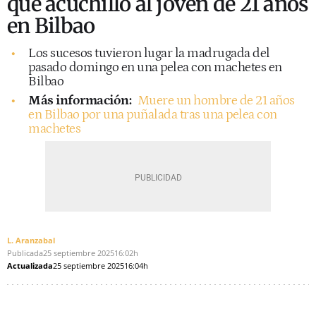
que acuchilló al joven de 21 años
en Bilbao
Los sucesos tuvieron lugar la madrugada del
pasado domingo en una pelea con machetes en
Bilbao
Más información:
Muere un hombre de 21 años
en Bilbao por una puñalada tras una pelea con
machetes
L. Aranzabal
Publicada
25 septiembre 2025
16:02h
Actualizada
25 septiembre 2025
16:04h