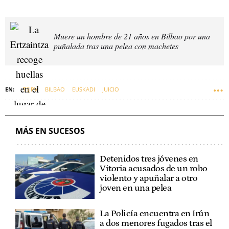
Muere un hombre de 21 años en Bilbao por una
puñalada tras una pelea con machetes
TSJPV
BILBAO
EUSKADI
JUICIO
MÁS EN SUCESOS
Detenidos tres jóvenes en
Vitoria acusados de un robo
violento y apuñalar a otro
joven en una pelea
La Policía encuentra en Irún
a dos menores fugados tras el