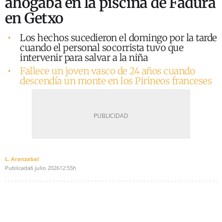
ahogaba en la piscina de Fadura
en Getxo
Los hechos sucedieron el domingo por la tarde
cuando el personal socorrista tuvo que
intervenir para salvar a la niña
Fallece un joven vasco de 24 años cuando
descendía un monte en los Pirineos franceses
L. Aranzabal
Publicada
6 julio 2026
12:55h