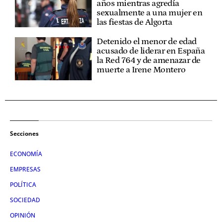
años mientras agredía
sexualmente a una mujer en
las fiestas de Algorta
Detenido el menor de edad
acusado de liderar en España
la Red 764 y de amenazar de
muerte a Irene Montero
Secciones
ECONOMÍA
EMPRESAS
POLÍTICA
SOCIEDAD
OPINIÓN