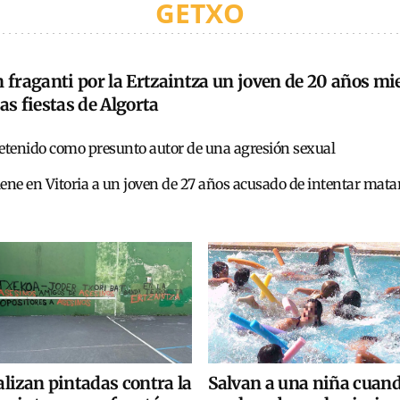
GETXO
 fraganti por la Ertzaintza un joven de 20 años m
as fiestas de Algorta
detenido como presunto autor de una agresión sexual
ene en Vitoria a un joven de 27 años acusado de intentar matar 
Salvan a una niña cuan
lizan pintadas contra la