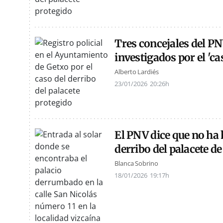
Tres concejales del PN
investigados por el 'ca
Alberto Lardiés
23/01/2026
20:26h
El PNV dice que no ha 
derribo del palacete de
Blanca Sobrino
18/01/2026
19:17h