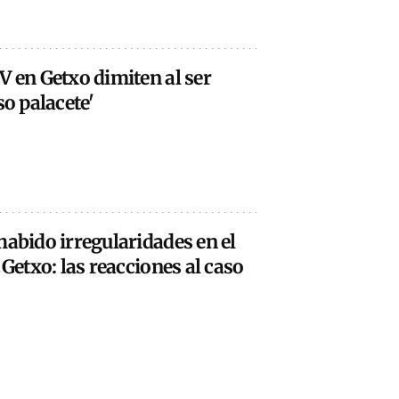
V en Getxo dimiten al ser
so palacete'
habido irregularidades en el
 Getxo: las reacciones al caso