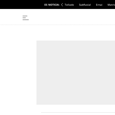
ES NOTICIA:
Tellado
Subfluvial
Ernai
Matri