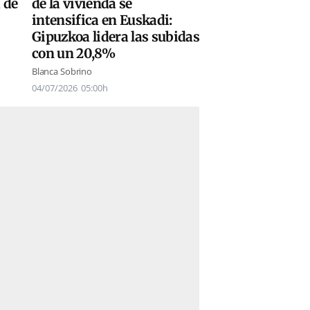
 de
de la vivienda se
intensifica en Euskadi:
Gipuzkoa lidera las subidas
con un 20,8%
Blanca Sobrino
04/07/2026
05:00h