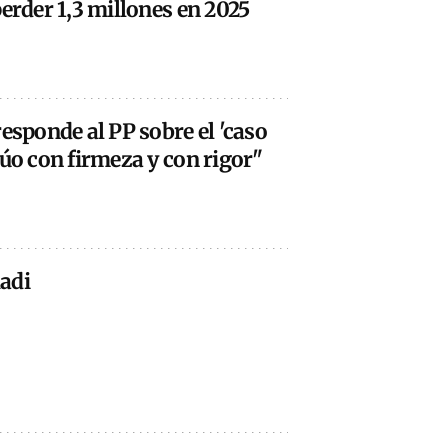
perder 1,3 millones en 2025
responde al PP sobre el 'caso
túo con firmeza y con rigor"
adi