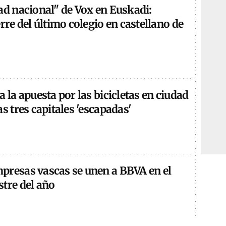
ad nacional" de Vox en Euskadi:
erre del último colegio en castellano de
a la apuesta por las bicicletas en ciudad
as tres capitales 'escapadas'
presas vascas se unen a BBVA en el
stre del año