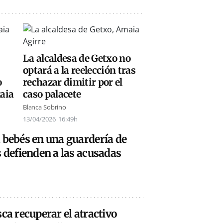
La alcaldesa de Getxo no
optará a la reelección tras
o
rechazar dimitir por el
kaia
caso palacete
Blanca Sobrino
13/04/2026
16:49h
 bebés en una guardería de
s defienden a las acusadas
ca recuperar el atractivo