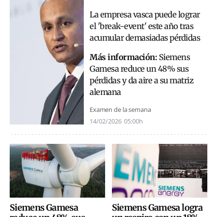
La empresa vasca puede lograr
el 'break-event' este año tras
acumular demasiadas pérdidas
Más información:
Siemens
Gamesa reduce un 48% sus
pérdidas y da aire a su matriz
alemana
Examen de la semana
14/02/2026
05:00h
Siemens Gamesa logra
Siemens Gamesa