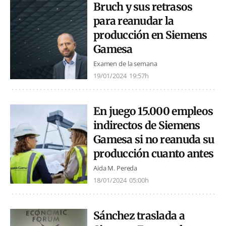
Bruch y sus retrasos
para reanudar la
producción en Siemens
Gamesa
Examen de la semana
19/01/2024
19:57h
En juego 15.000 empleos
indirectos de Siemens
Gamesa si no reanuda su
producción cuanto antes
Aida M. Pereda
18/01/2024
05:00h
Sánchez traslada a