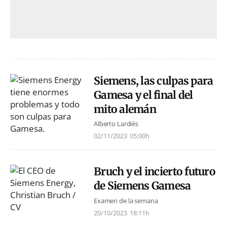
Siemens, las culpas para
Gamesa y el final del
mito alemán
Alberto Lardiés
02/11/2023
05:00h
Bruch y el incierto futuro
de Siemens Gamesa
Examen de la semana
20/10/2023
18:11h