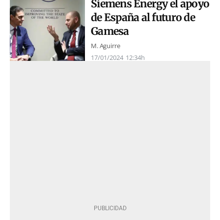
Siemens Energy el apoyo
de España al futuro de
Gamesa
M. Aguirre
17/01/2024
12:34h