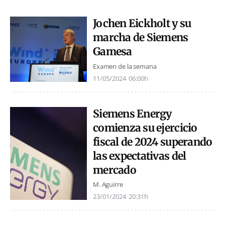
Jochen Eickholt y su
marcha de Siemens
Gamesa
Examen de la semana
11/05/2024
06:00h
Siemens Energy
comienza su ejercicio
fiscal de 2024 superando
las expectativas del
mercado
M. Aguirre
23/01/2024
20:31h