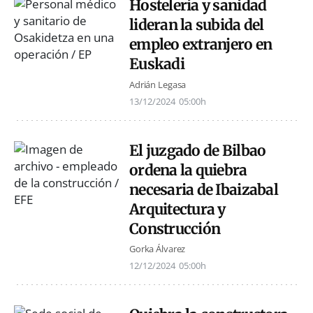
Hostelería y sanidad
lideran la subida del
empleo extranjero en
Euskadi
Adrián Legasa
13/12/2024
05:00h
El juzgado de Bilbao
ordena la quiebra
necesaria de Ibaizabal
Arquitectura y
Construcción
Gorka Álvarez
12/12/2024
05:00h