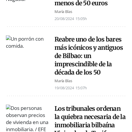
menos de 50 euros
María Blas
20/08/2024
15:05h
Reabre uno de los bares
más icónicos y antiguos
de Bilbao: un
imprescindible de la
década de los 50
María Blas
19/08/2024
15:07h
Los tribunales ordenan
la quiebra necesaria de la
inmobiliaria bilbaína