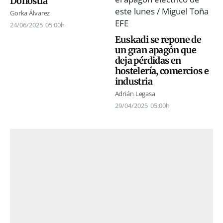
Donostia
Gorka Álvarez
24/06/2025
05:00h
Euskadi se repone de
un gran apagón que
deja pérdidas en
hostelería, comercios e
industria
Adrián Legasa
29/04/2025
05:00h