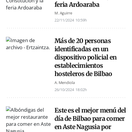
feria Ardoaraba
M. Aguirre
22/11/2024
10:59h
Más de 20 personas
identificadas en un
dispositivo policial en
establecimientos
hosteleros de Bilbao
A. Mendiola
26/10/2024
18:02h
Este es el mejor menú del
día de Bilbao para comer
en Aste Nagusia por