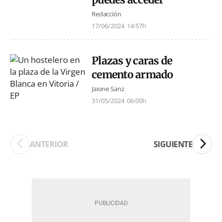
Redacción
17/06/2024
14:57h
Plazas y caras de
cemento armado
Jaione Sanz
31/05/2024
06:00h
ANTERIOR
SIGUIENTE