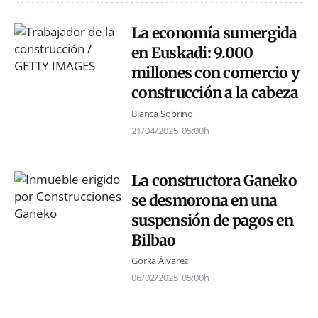
La economía sumergida
en Euskadi: 9.000
millones con comercio y
construcción a la cabeza
Blanca Sobrino
21/04/2025
05:00h
La constructora Ganeko
se desmorona en una
suspensión de pagos en
Bilbao
Gorka Álvarez
06/02/2025
05:00h