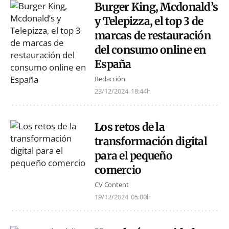
Burger King, Mcdonald’s
y Telepizza, el top 3 de
marcas de restauración
del consumo online en
España
Redacción
23/12/2024
18:44h
Los retos de la
transformación digital
para el pequeño
comercio
CV Content
19/12/2024
05:00h