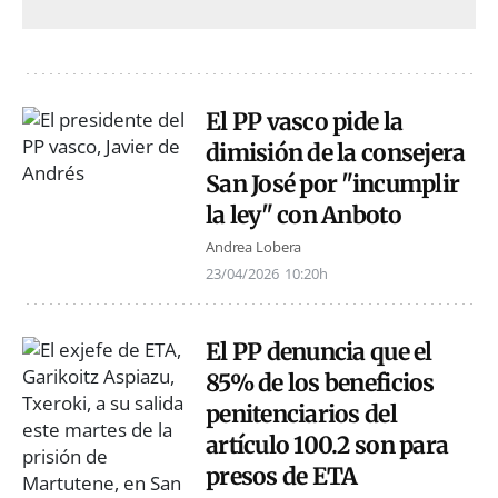
El PP vasco pide la
dimisión de la consejera
San José por "incumplir
la ley" con Anboto
Andrea Lobera
23/04/2026
10:20h
El PP denuncia que el
85% de los beneficios
penitenciarios del
artículo 100.2 son para
presos de ETA