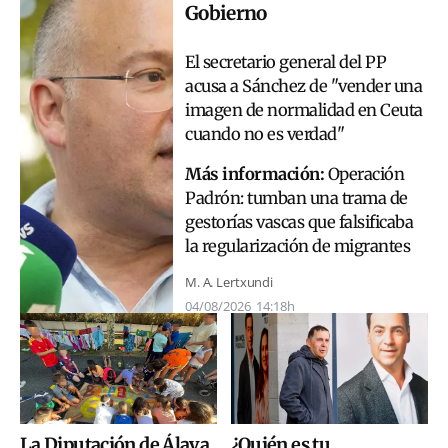
Gobierno
El secretario general del PP
acusa a Sánchez de "vender una
imagen de normalidad en Ceuta
cuando no es verdad"
Más información:
Operación
Padrón: tumban una trama de
gestorías vascas que falsificaba
la regularización de migrantes
M. A. Lertxundi
04/08/2026
14:18h
La Diputación de Álava
¿Quién es tu