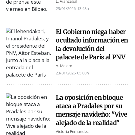
L. Aranzabal
23/01/2026
13:48h
El Gobierno niega haber
ocultado información en
la devolución del
palacete de París al PNV
A. Melero
23/01/2026
05:00h
La oposición en bloque
ataca a Pradales por su
mensaje navideño: "Vive
alejado de la realidad"
Victoria Fernández