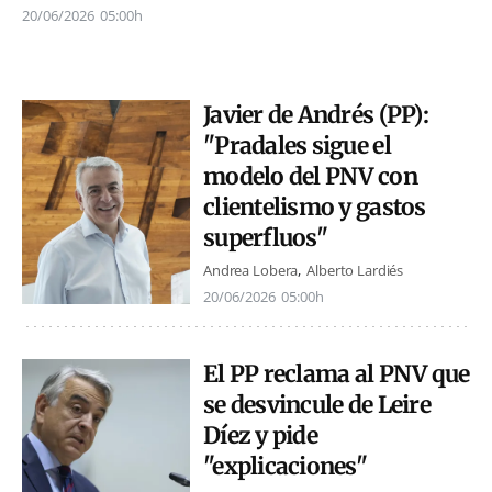
20/06/2026
05:00h
Javier de Andrés (PP):
"Pradales sigue el
modelo del PNV con
clientelismo y gastos
superfluos"
Andrea Lobera
Alberto Lardiés
20/06/2026
05:00h
El PP reclama al PNV que
se desvincule de Leire
Díez y pide
"explicaciones"