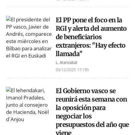
El PP pone el foco en la
RGI y alerta del aumento
de beneficiarios
extranjeros: "Hay efecto
llamada"
L. Aranzabal
03/12/2025
17:15h
El Gobierno vasco se
reunirá esta semana con
la oposición para
negociar los
presupuestos del año que
viene