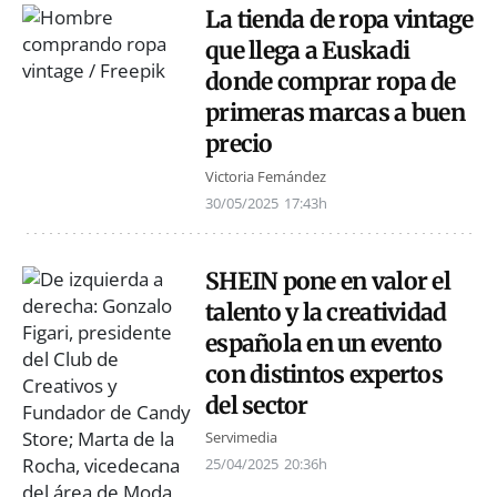
La tienda de ropa vintage
que llega a Euskadi
donde comprar ropa de
primeras marcas a buen
precio
Victoria Fernández
30/05/2025
17:43h
SHEIN pone en valor el
talento y la creatividad
española en un evento
con distintos expertos
del sector
Servimedia
25/04/2025
20:36h