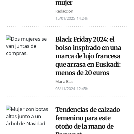
mujer
Redacción
15/01/2025
14:24h
Black Friday 2024: el
bolso inspirado en una
marca de lujo francesa
que arrasa en Euskadi:
menos de 20 euros
María Blas
08/11/2024
12:45h
Tendencias de calzado
femenino para este
otoño de la mano de