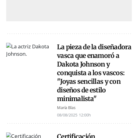
La pieza de la diseñadora
vasca que enamoró a
Dakota Johnson y
conquista a los vascos:
"Joyas sencillas y con
diseños de estilo
minimalista"
María Blas
08/08/2025
12:00h
Certificación