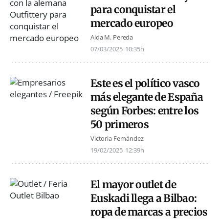
para conquistar el
mercado europeo
Aida M. Pereda
07/03/2025
10:35h
Este es el político vasco
más elegante de España
según Forbes: entre los
50 primeros
Victoria Fernández
19/02/2025
12:39h
El mayor outlet de
Euskadi llega a Bilbao:
ropa de marcas a precios