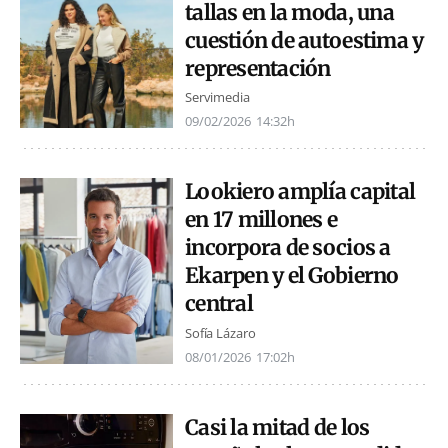
tallas en la moda, una
cuestión de autoestima y
representación
Servimedia
09/02/2026
14:32h
Lookiero amplía capital
en 17 millones e
incorpora de socios a
Ekarpen y el Gobierno
central
Sofía Lázaro
08/01/2026
17:02h
Casi la mitad de los