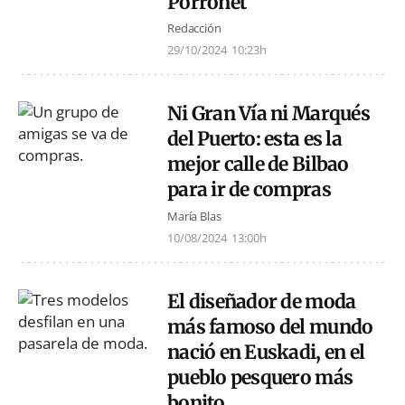
Porronet
Redacción
29/10/2024
10:23h
Ni Gran Vía ni Marqués
del Puerto: esta es la
mejor calle de Bilbao
para ir de compras
María Blas
10/08/2024
13:00h
El diseñador de moda
más famoso del mundo
nació en Euskadi, en el
pueblo pesquero más
bonito