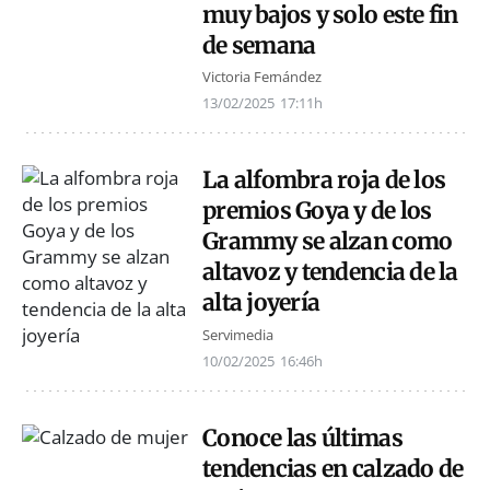
muy bajos y solo este fin
de semana
Victoria Fernández
13/02/2025
17:11h
La alfombra roja de los
premios Goya y de los
Grammy se alzan como
altavoz y tendencia de la
alta joyería
Servimedia
10/02/2025
16:46h
Conoce las últimas
tendencias en calzado de