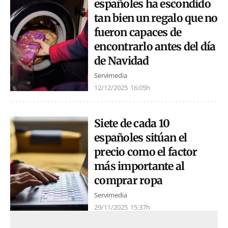
españoles ha escondido
tan bien un regalo que no
fueron capaces de
encontrarlo antes del día
de Navidad
Servimedia
12/12/2025
16:05h
Siete de cada 10
españoles sitúan el
precio como el factor
más importante al
comprar ropa
Servimedia
29/11/2025
15:37h