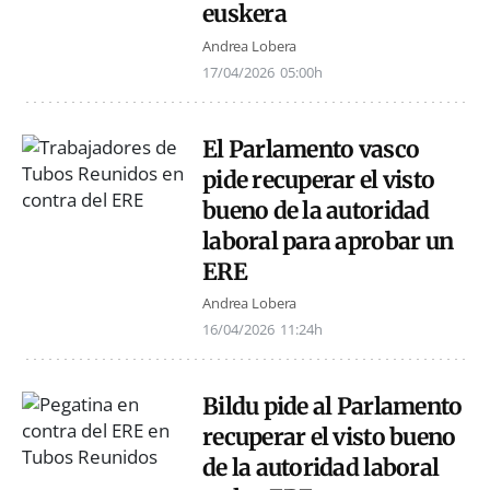
euskera
Andrea Lobera
17/04/2026
05:00h
El Parlamento vasco
pide recuperar el visto
bueno de la autoridad
laboral para aprobar un
ERE
Andrea Lobera
16/04/2026
11:24h
Bildu pide al Parlamento
recuperar el visto bueno
de la autoridad laboral