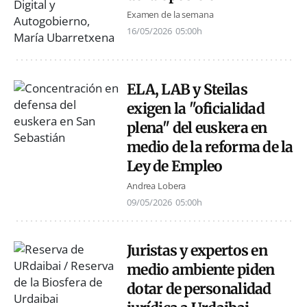
Examen de la semana
16/05/2026
05:00h
ELA, LAB y Steilas
exigen la "oficialidad
plena" del euskera en
medio de la reforma de la
Ley de Empleo
Andrea Lobera
09/05/2026
05:00h
Juristas y expertos en
medio ambiente piden
dotar de personalidad