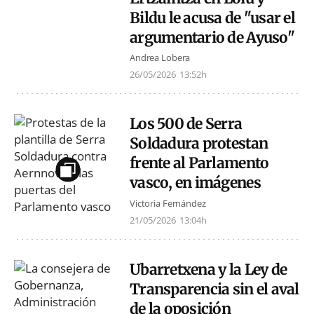
Bildu le acusa de "usar el
argumentario de Ayuso"
Andrea Lobera
26/05/2026
13:52h
Los 500 de Serra
Soldadura protestan
frente al Parlamento
vasco, en imágenes
Victoria Fernández
21/05/2026
13:04h
Ubarretxena y la Ley de
Transparencia sin el aval
de la oposición