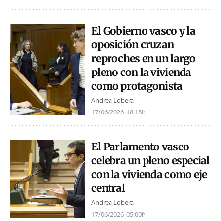
El Gobierno vasco y la
oposición cruzan
reproches en un largo
pleno con la vivienda
como protagonista
Andrea Lobera
17/06/2026
18:18h
El Parlamento vasco
celebra un pleno especial
con la vivienda como eje
central
Andrea Lobera
17/06/2026
05:00h