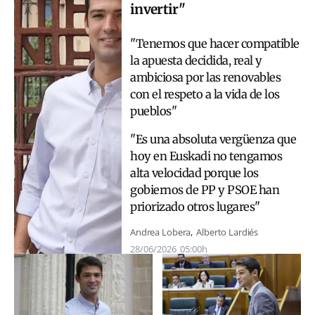
invertir"
"Tenemos que hacer compatible
la apuesta decidida, real y
ambiciosa por las renovables
con el respeto a la vida de los
pueblos"
"Es una absoluta vergüenza que
hoy en Euskadi no tengamos
alta velocidad porque los
gobiernos de PP y PSOE han
priorizado otros lugares"
Andrea Lobera
Alberto Lardiés
28/06/2026
05:00h