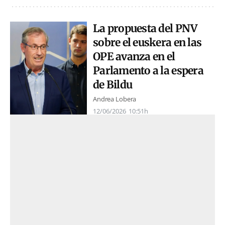
La propuesta del PNV
sobre el euskera en las
OPE avanza en el
Parlamento a la espera
de Bildu
Andrea Lobera
12/06/2026
10:51h