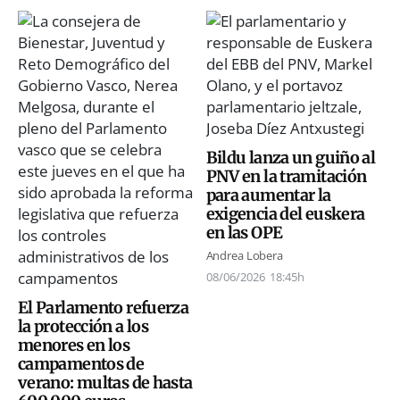
Bildu lanza un guiño al
PNV en la tramitación
para aumentar la
exigencia del euskera
en las OPE
Andrea Lobera
08/06/2026
18:45h
El Parlamento refuerza
la protección a los
menores en los
campamentos de
verano: multas de hasta