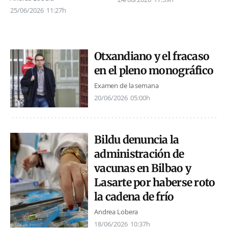
25/06/2026
11:27h
Otxandiano y el fracaso
en el pleno monográfico
Examen de la semana
20/06/2026
05:00h
Bildu denuncia la
administración de
vacunas en Bilbao y
Lasarte por haberse roto
la cadena de frío
Andrea Lobera
18/06/2026
10:37h