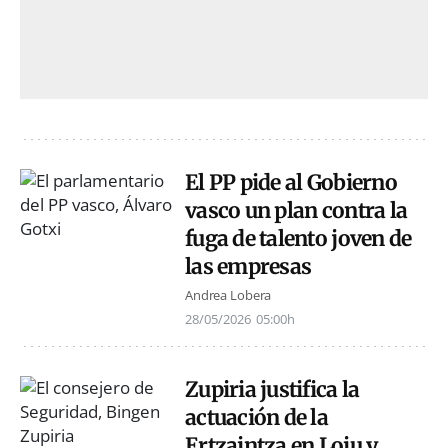
El PP pide al Gobierno
vasco un plan contra la
fuga de talento joven de
las empresas
Andrea Lobera
28/05/2026
05:00h
Zupiria justifica la
actuación de la
Ertzaintza en Loiu y