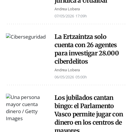
jurídica a Urdaibai
Andrea Lobera
07/05/2026
17:09h
La Ertzaintza solo
cuenta con 26 agentes
para investigar 28.000
ciberdelitos
Andrea Lobera
06/05/2026
05:00h
Los jubilados cantan
bingo: el Parlamento
Vasco permite jugar con
dinero en los centros de
mayores