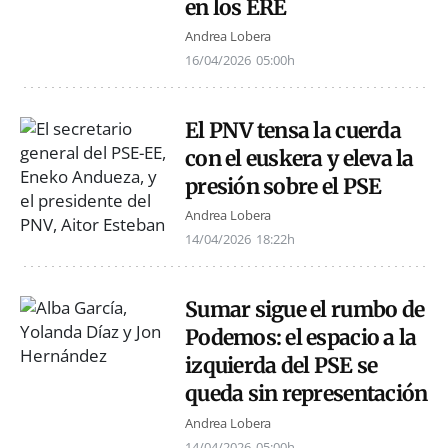
en los ERE
Andrea Lobera
16/04/2026
05:00h
El PNV tensa la cuerda
con el euskera y eleva la
presión sobre el PSE
Andrea Lobera
14/04/2026
18:22h
Sumar sigue el rumbo de
Podemos: el espacio a la
izquierda del PSE se
queda sin representación
Andrea Lobera
14/04/2026
05:00h