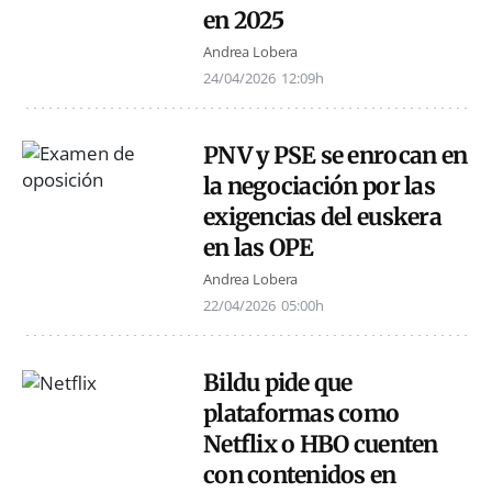
en 2025
Andrea Lobera
24/04/2026
12:09h
PNV y PSE se enrocan en
la negociación por las
exigencias del euskera
en las OPE
Andrea Lobera
22/04/2026
05:00h
Bildu pide que
plataformas como
Netflix o HBO cuenten
con contenidos en