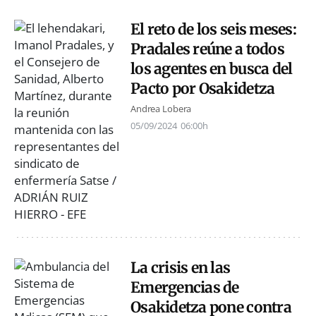
El reto de los seis meses:
Pradales reúne a todos
los agentes en busca del
Pacto por Osakidetza
Andrea Lobera
05/09/2024
06:00h
La crisis en las
Emergencias de
Osakidetza pone contra