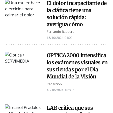
El dolor incapacitante de
la ciática tiene una
solución rápida:
averigua cómo
Fernando Baquero
15/10/2024
01:00h
OPTICA2000 intensifica
los exámenes visuales en
sus tiendas por el Día
Mundial de la Visión
Redacción
10/10/2024
18:03h
LAB critica que sus