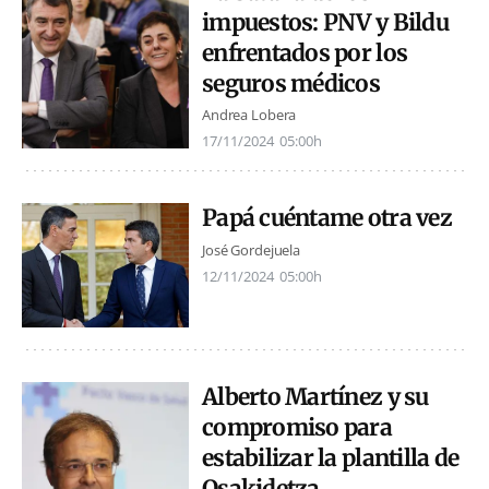
impuestos: PNV y Bildu
enfrentados por los
seguros médicos
Andrea Lobera
17/11/2024
05:00h
Papá cuéntame otra vez
José Gordejuela
12/11/2024
05:00h
Alberto Martínez y su
compromiso para
estabilizar la plantilla de
Osakidetza