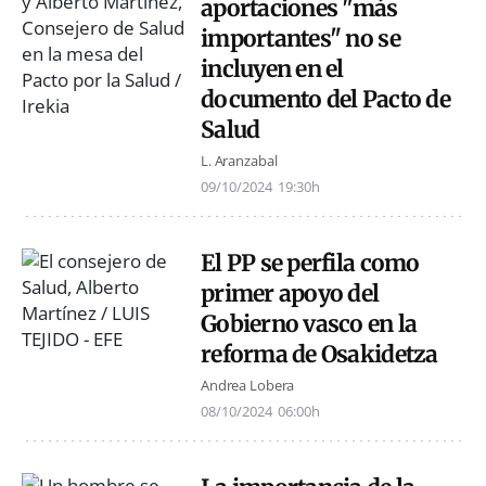
aportaciones "más
importantes" no se
incluyen en el
documento del Pacto de
Salud
L. Aranzabal
09/10/2024
19:30h
El PP se perfila como
primer apoyo del
Gobierno vasco en la
reforma de Osakidetza
Andrea Lobera
08/10/2024
06:00h