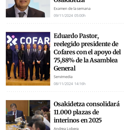
Examen de la semana
09/11/2024
05:00h
Eduardo Pastor,
reelegido presidente de
Cofares con el apoyo del
75,88% de la Asamblea
General
Servimedia
08/11/2024
14:16h
Osakidetza consolidará
11.000 plazas de
interinos en 2025
Andrea Lobera