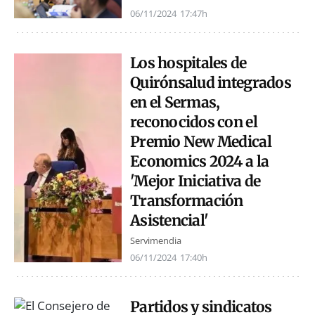
06/11/2024
17:47h
Los hospitales de
Quirónsalud integrados
en el Sermas,
reconocidos con el
Premio New Medical
Economics 2024 a la
'Mejor Iniciativa de
Transformación
Asistencial'
Servimendia
06/11/2024
17:40h
Partidos y sindicatos