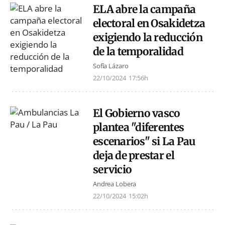
ELA abre la campaña
electoral en Osakidetza
exigiendo la reducción
de la temporalidad
Sofía Lázaro
22/10/2024
17:56h
El Gobierno vasco
plantea "diferentes
escenarios" si La Pau
deja de prestar el
servicio
Andrea Lobera
22/10/2024
15:02h