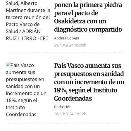
ponen la primera piedra
para el pacto de
Osakidetza con un
diagnóstico compartido
Andrea Lobera
31/10/2024
05:00h
País Vasco aumenta sus
presupuestos en sanidad
con un incremento de un
18%, según el Instituto
Coordenadas
Redacción
28/10/2024
15:12h