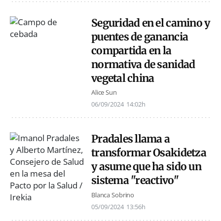
Seguridad en el camino y
puentes de ganancia
compartida en la
normativa de sanidad
vegetal china
Alice Sun
06/09/2024
14:02h
Pradales llama a
transformar Osakidetza
y asume que ha sido un
sistema "reactivo"
Blanca Sobrino
05/09/2024
13:56h