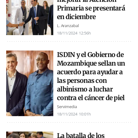
Primaria se presentará
en diciembre
L. Aranzabal
18/11/2024
12:56h
ISDIN y el Gobierno de
Mozambique sellan un
acuerdo para ayudar a
las personas con
albinismo a luchar
contra el cáncer de piel
Servimedia
18/11/2024
10:01h
La batalla de los