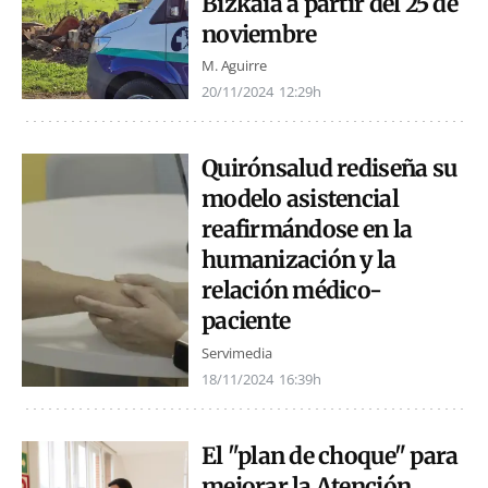
Bizkaia a partir del 25 de
noviembre
M. Aguirre
20/11/2024
12:29h
Quirónsalud rediseña su
modelo asistencial
reafirmándose en la
humanización y la
relación médico-
paciente
Servimedia
18/11/2024
16:39h
El "plan de choque" para
mejorar la Atención