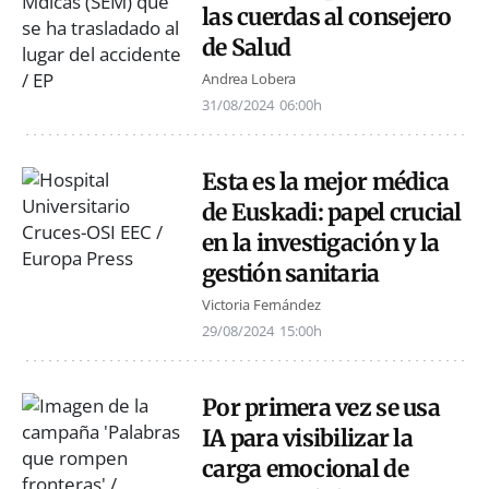
las cuerdas al consejero
de Salud
Andrea Lobera
31/08/2024
06:00h
Esta es la mejor médica
de Euskadi: papel crucial
en la investigación y la
gestión sanitaria
Victoria Fernández
29/08/2024
15:00h
Por primera vez se usa
IA para visibilizar la
carga emocional de