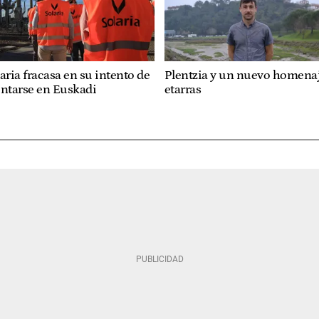
aria fracasa en su intento de
Plentzia y un nuevo homenaj
entarse en Euskadi
etarras