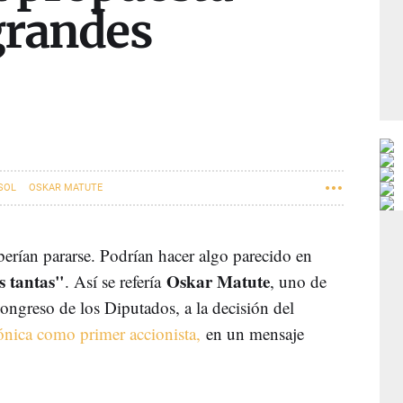
grandes
SOL
OSKAR MATUTE
erían pararse. Podrían hacer algo parecido en
s tantas"
Oskar Matute
. Así se refería
, uno de
ongreso de los Diputados, a la decisión del
fónica como primer accionista,
en un mensaje