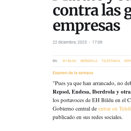
contra las 
empresas
22 diciembre, 2023
17:08
EH BILDU
IBERDROLA
TELEFÓNICA
REP
Examen de la semana
"Pues ya que han arrancado, no deb
Repsol, Endesa, Iberdrola y otra
los portavoces de EH Bildu en el C
Gobierno central de
entrar en Tele
publicado en sus redes sociales.