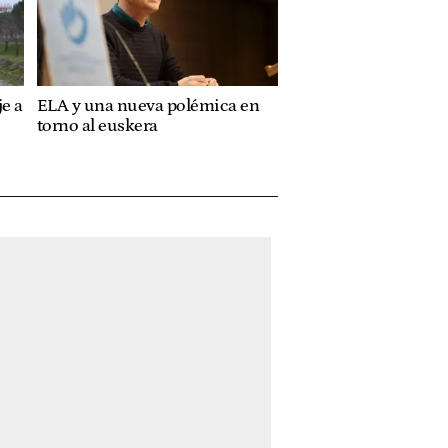
e a
ELA y una nueva polémica en
torno al euskera