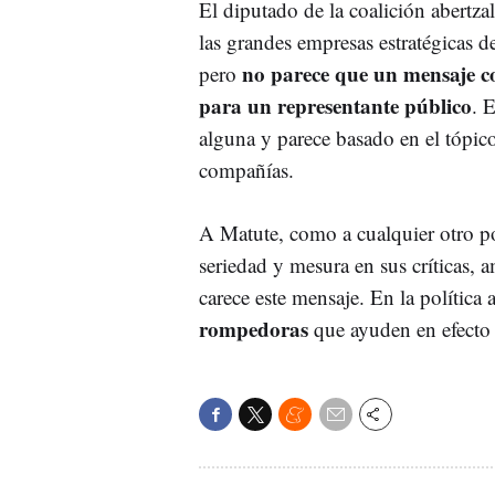
El diputado de la coalición abertz
las grandes empresas estratégicas de
no parece que un mensaje co
pero
para un representante público
. 
alguna y parece basado en el tópic
compañías.
A Matute, como a cualquier otro po
seriedad y mesura en sus críticas, 
carece este mensaje. En la política 
rompedoras
que ayuden en efecto 