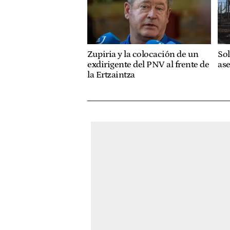
Zupiria y la colocación de un
Sol
exdirigente del PNV al frente de
as
la Ertzaintza