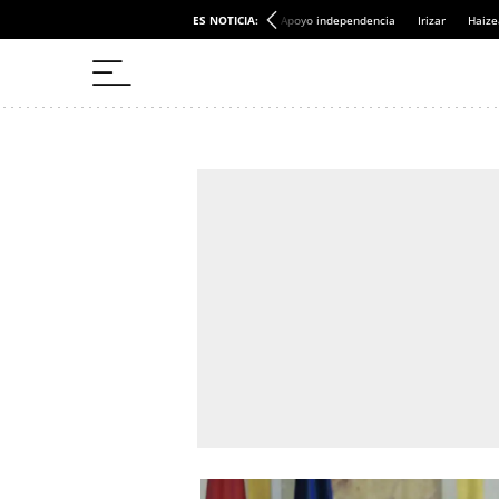
ES NOTICIA:
Apoyo independencia
Irizar
Haize