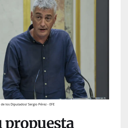
de los Diputados/ Sergio Pérez - EFE
u propuesta