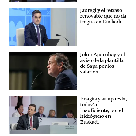
Jauregi y el retraso
renovable que no da
tregua en Euskadi
Jokin Aperribay y el
aviso de la plantilla
de Sapa por los
salarios
Enagás y su apuesta,
todavía
insuficiente, por el
hidrógeno en
Euskadi