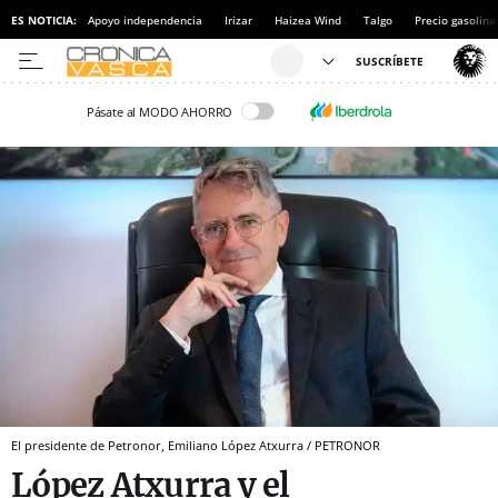
ES NOTICIA:
Apoyo independencia
Irizar
Haizea Wind
Talgo
Precio gasolina
Pásate al MODO AHORRO
El presidente de Petronor, Emiliano López Atxurra / PETRONOR
López Atxurra y el