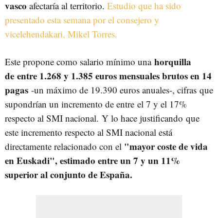
vasco
afectaría al territorio.
Estudio que ha sido
presentado esta semana por el consejero y
vicelehendakari, Mikel Torres.
horquilla
Este propone como salario mínimo u
na
de
entre 1.268 y 1.385 euros mensuales brutos en 14
pagas
-un máximo de 19.390 euros anuales-, cifras que
supondrían un incremento de entre el 7 y el 17%
respecto al SMI nacional.
Y lo hace justificando que
este incremento respecto al SMI nacional está
"mayor coste de vida
directamente relacionado con el
en Euskadi", estimado entre un 7 y un 11%
superior al conjunto de España.