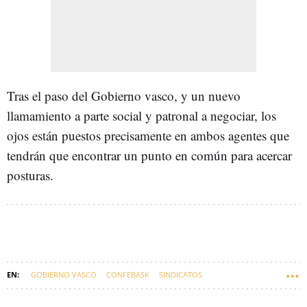
Tras el paso del Gobierno vasco, y un nuevo
llamamiento a parte social y patronal a negociar, los
ojos están puestos precisamente en ambos agentes que
tendrán que encontrar un punto en común para acercar
posturas.
GOBIERNO VASCO
CONFEBASK
SINDICATOS
SALARIO MÍNIMO INTERPROFESIONAL (SMI)
MIKEL TORRES