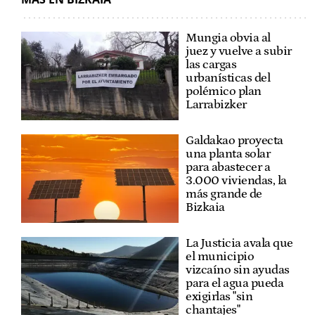
Mungia obvia al
juez y vuelve a subir
las cargas
urbanísticas del
polémico plan
Larrabizker
Galdakao proyecta
una planta solar
para abastecer a
3.000 viviendas, la
más grande de
Bizkaia
La Justicia avala que
el municipio
vizcaíno sin ayudas
para el agua pueda
exigirlas "sin
chantajes"