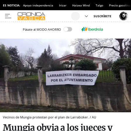
ES NOTICIA:
Apoyo independencia
Irizar
Haizea Wind
Talgo
Precio gasolina
Pásate al MODO AHORRO
Vecinos de Mungia protestan por el plan de Larrabizker. / AU
Mungia obvia a los jueces y