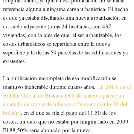
irregularidades, ya que en esa publicación no se hacía
referencia alguna a ninguna carga urbanística. El hecho
es que ya estaba diseñando una nueva urbanización en
un suelo adyacente (otras 24 hectáreas, con 437
viviendas) con la idea de que, al ser urbanizable, los
costes urbanísticos se repartieran entre la nueva
superficie y la de las 59 parcelas de las edificaciones ya
existentes.
La publicación incompleta de esa modificación se
mantuvo inalterable durante cuatro años.
En 2013, en el
Boletín Oficial de Bizkaia del 8 de marzo, aparece un
apartado de cargas de urbanización (ver artículo 36 del
boletín)
, en el que se fija el pago del 11,50 de los
costes, un dato que no estaba por ningún lado en 2009.
El 88,50% sería abonado por la nueva