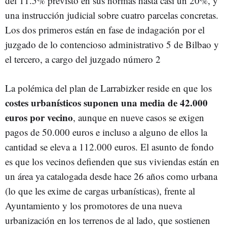
del 11.5% previsto en sus normas hasta casi un 20%, y
una instrucción judicial sobre cuatro parcelas concretas.
Los dos primeros están en fase de indagación por el
juzgado de lo contencioso administrativo 5 de Bilbao y
el tercero, a cargo del juzgado número 2
La polémica del plan de Larrabizker reside en que los
costes urbanísticos suponen una media de 42.000
euros por vecino
, aunque en nueve casos se exigen
pagos de 50.000 euros e incluso a alguno de ellos la
cantidad se eleva a 112.000 euros. El asunto de fondo
es que los vecinos defienden que sus viviendas están en
un área ya catalogada desde hace 26 años como urbana
(lo que les exime de cargas urbanísticas), frente al
Ayuntamiento y los promotores de una nueva
urbanización en los terrenos de al lado, que sostienen