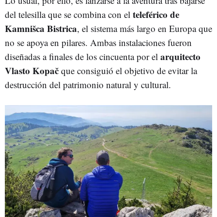
Lo usual, por ello, es lanzarse a la aventura tras bajarse
teleférico de
del telesilla que se combina con el
Kamnišca Bistrica
, el sistema más largo en Europa que
no se apoya en pilares. Ambas instalaciones fueron
arquitecto
diseñadas a finales de los cincuenta por el
Vlasto Kopač
que consiguió el objetivo de evitar la
destrucción del patrimonio natural y cultural.