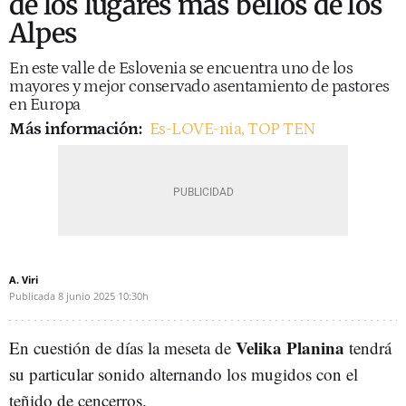
de los lugares más bellos de los
Alpes
En este valle de Eslovenia se encuentra uno de los
mayores y mejor conservado asentamiento de pastores
en Europa
Más información:
Es-LOVE-nia, TOP TEN
A. Viri
Publicada
8 junio 2025
10:30h
Velika Planina
En cuestión de días la meseta de
tendrá
su particular sonido alternando los mugidos con el
teñido de cencerros.