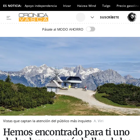
ES NOTICIA:
Apoyo independencia
Irizar
Haizea Wind
Talgo
Precio gasolina
Pásate al MODO AHORRO
Vistas que captan la atención del público más inquieto
A. Viri
Hemos encontrado para ti uno