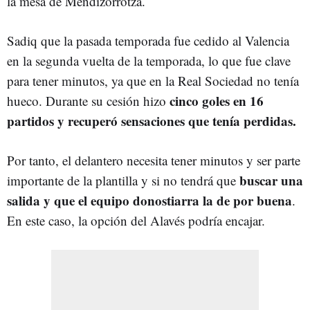
la mesa de Mendizorrotza.
Sadiq que la pasada temporada fue cedido al Valencia
en la segunda vuelta de la temporada, lo que fue clave
para tener minutos, ya que en la Real Sociedad no tenía
cinco goles en 16
hueco. Durante su cesión hizo
partidos y recuperó sensaciones que tenía perdidas.
Por tanto, el delantero necesita tener minutos y ser parte
buscar una
importante de la plantilla y si no tendrá que
salida y que el equipo donostiarra la de por buena
.
En este caso, la opción del Alavés podría encajar.