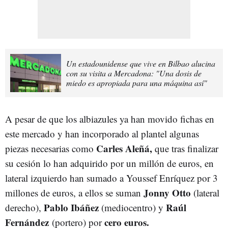
Un estadounidense que vive en Bilbao alucina
con su visita a Mercadona: "Una dosis de
miedo es apropiada para una máquina así"
A pesar de que los albiazules ya han movido fichas en
este mercado y han incorporado al plantel algunas
Carles Aleñá,
piezas necesarias como
que tras finalizar
su cesión lo han adquirido por un millón de euros, en
lateral izquierdo han sumado a Youssef Enríquez por 3
Jonny Otto
millones de euros, a ellos se suman
(lateral
Pablo Ibáñez
Raúl
derecho),
(mediocentro) y
Fernández
cero euros.
(portero) por