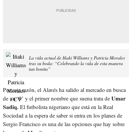
La vida actual de Iñaki Williams y Patricia Morales
tras su boda: “Celebrando la vida de esta manera
tan bonita”
Por esta razón, el Alavés ha salido al mercado en busca
Umar
de un ‘9’ y el primer nombre que suena trata de
Sadiq.
El futbolista nigeriano que está en la Real
Sociedad a la espera de saber si entra en los planes de
Sergio Francisco es una de las opciones que hay sobre