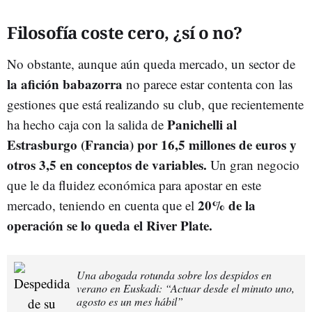
Filosofía coste cero, ¿sí o no?
No obstante, aunque aún queda mercado, un sector de
la afición babazorra
no parece estar contenta con las
gestiones que está realizando su club, que recientemente
Panichelli al
ha hecho caja con la salida de
Estrasburgo (Francia) por 16,5 millones de euros y
otros 3,5 en conceptos de variables.
Un gran negocio
que le da fluidez económica para apostar en este
20% de la
mercado, teniendo en cuenta que el
operación se lo queda el River Plate.
Una abogada rotunda sobre los despidos en
verano en Euskadi: “Actuar desde el minuto uno,
agosto es un mes hábil”