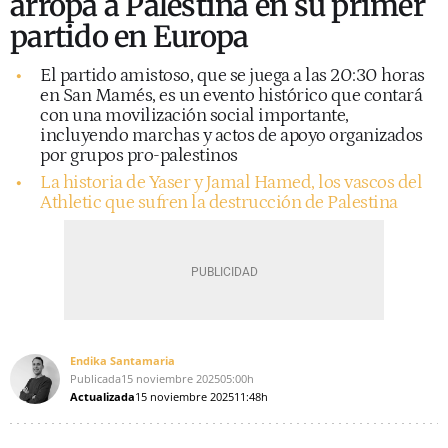
arropa a Palestina en su primer
partido en Europa
El partido amistoso, que se juega a las 20:30 horas
en San Mamés, es un evento histórico que contará
con una movilización social importante,
incluyendo marchas y actos de apoyo organizados
por grupos pro-palestinos
La historia de Yaser y Jamal Hamed, los vascos del
Athletic que sufren la destrucción de Palestina
Endika Santamaria
Publicada
15 noviembre 2025
05:00h
Actualizada
15 noviembre 2025
11:48h