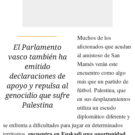
Muchos de los
El Parlamento
aficionados que acudan
al amistoso de San
vasco también ha
Mamés verán este
emitido
encuentro como algo
declaraciones de
más que un partido de
apoyo y repulsa al
fútbol. Palestina, que
genocidio que sufre
en sus desplazamientos
Palestina
utiliza un escudo
diplomático diferente y
se enfrenta a dificultades para jugar en determinados
encuentra en Euskadi una oportunidad
territorios,