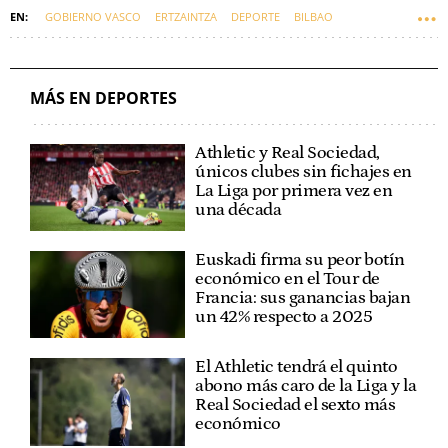
GOBIERNO VASCO
ERTZAINTZA
DEPORTE
BILBAO
BINGEN ZUPIRIA
EUSKADI
PALESTINA
MÁS EN DEPORTES
Athletic y Real Sociedad,
únicos clubes sin fichajes en
La Liga por primera vez en
una década
Euskadi firma su peor botín
económico en el Tour de
Francia: sus ganancias bajan
un 42% respecto a 2025
El Athletic tendrá el quinto
abono más caro de la Liga y la
Real Sociedad el sexto más
económico