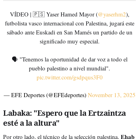
VÍDEO | 🇵🇸 Yaser Hamed Mayor (
@yaserhm2
),
futbolista vasco internacional con Palestina, jugará este
sábado ante Euskadi en San Mamés un partido de un
significado muy especial.
🗣️ "Tenemos la oportunidad de dar voz a todo el
pueblo palestino a nivel mundial".
pic.twitter.com/gsdpqus3F0
— EFE Deportes (@EFEdeportes)
November 13, 2025
Labaka: "Espero que la Ertzaintza
esté a la altura"
Ehab
Por otro lado, el técnico de la selección palestina,