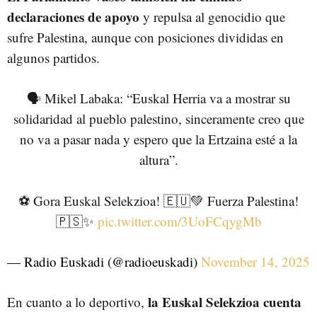
declaraciones de apoyo
y repulsa al genocidio que
sufre Palestina, aunque con posiciones divididas en
algunos partidos.
🗣️ Mikel Labaka: “Euskal Herria va a mostrar su
solidaridad al pueblo palestino, sinceramente creo que
no va a pasar nada y espero que la Ertzaina esté a la
altura”.
⚽ Gora Euskal Selekzioa! 🇪🇺💚 Fuerza Palestina!
🇵🇸✨
pic.twitter.com/3UoFCqygMb
— Radio Euskadi (@radioeuskadi)
November 14, 2025
la Euskal Selekzioa
cuenta
En cuanto a lo deportivo
,