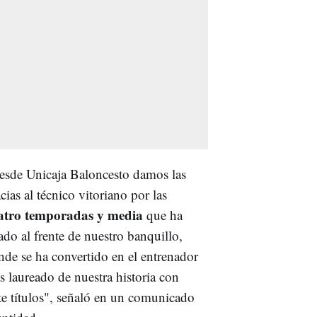
esde Unicaja Baloncesto damos las
cias al técnico vitoriano por las
atro temporadas y media
que ha
ado al frente de nuestro banquillo,
nde se ha convertido en el entrenador
s laureado de nuestra historia con
te títulos", señaló en un comunicado