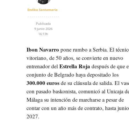
Endika Santamaria
Publicada
9 junio 2026
16:13h
Ibon Navarro
pone rumbo a Serbia. El técnic
vitoriano, de 50 años, se convierte en nuevo
Estrella Roja
entrenador del
después de que e
conjunto de Belgrado haya depositado los
300.000 euros
de su cláusula de salida. El vas
con pasado baskonista, comunicó al Unicaja d
Málaga su intención de marcharse a pesar de
contar con un año más de contrato, hasta junio
2027.