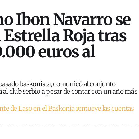
ano Ibon Navarro se
Estrella Roja tras
.000 euros al
 pasado baskonista, comunicó al conjunto
al club serbio a pesar de contar con un año más
nte de Laso en el Baskonia remueve las cuentas