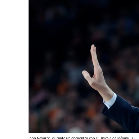
Ibon Navarro, durante un encuentro con el Unicaja de Málaga.
EFE