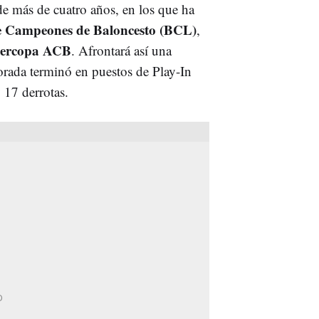
de más de cuatro años, en los que ha
e Campeones de Baloncesto (BCL)
,
ercopa ACB
. Afrontará así una
orada terminó en puestos de Play-In
 17 derrotas.