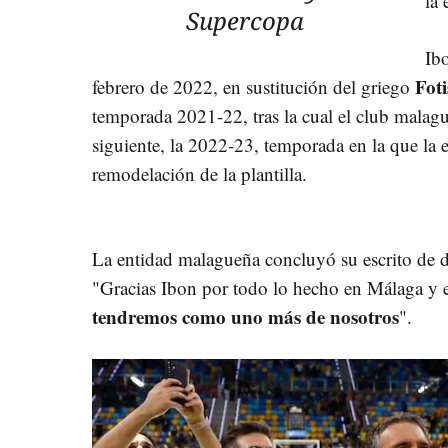
la 
Supercopa
Ib
Foti
febrero de 2022, en sustitución del griego
temporada 2021-22, tras la cual el club malagu
siguiente, la 2022-23, temporada en la que la
remodelación de la plantilla.
La entidad malagueña concluyó su escrito de d
"Gracias Ibon por todo lo hecho en Málaga y 
tendremos como uno más de nosotros
".