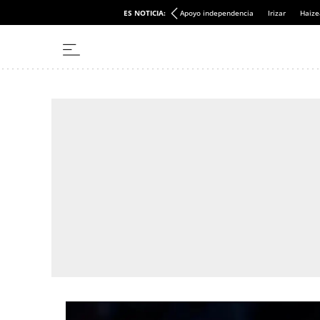
ES NOTICIA:
Apoyo independencia
Irizar
Haize