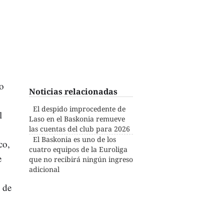
o
Noticias relacionadas
El despido improcedente de
l
Laso en el Baskonia remueve
las cuentas del club para 2026
El Baskonia es uno de los
co,
cuatro equipos de la Euroliga
e
que no recibirá ningún ingreso
adicional
 de