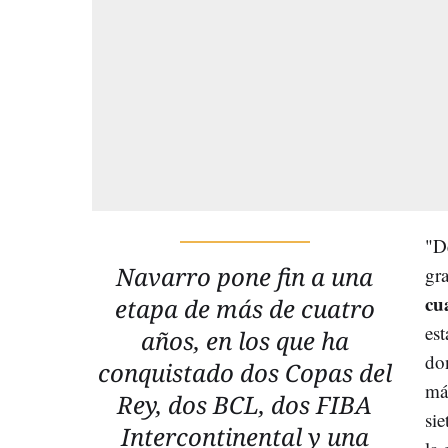
"D
Navarro pone fin a una
gra
cu
etapa de más de cuatro
est
años, en los que ha
do
conquistado dos Copas del
má
Rey, dos BCL, dos FIBA
sie
Intercontinental y una