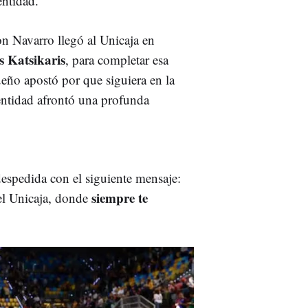
entidad.
on Navarro llegó al Unicaja en
s Katsikaris
, para completar esa
eño apostó por que siguiera en la
 entidad afrontó una profunda
espedida con el siguiente mensaje:
siempre te
el Unicaja, donde