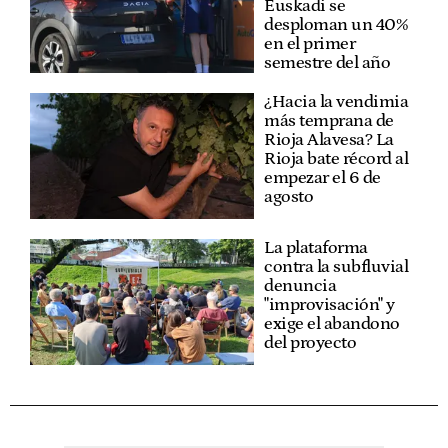
Euskadi se
desploman un 40%
en el primer
semestre del año
¿Hacia la vendimia
más temprana de
Rioja Alavesa? La
Rioja bate récord al
empezar el 6 de
agosto
La plataforma
contra la subfluvial
denuncia
"improvisación" y
exige el abandono
del proyecto