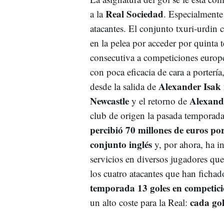
Real Sociedad
a la
. Especialmente
atacantes. El conjunto txuri-urdin
en la pelea por acceder por quinta
consecutiva a competiciones europe
con poca eficacia de cara a portería
Alexander Isak
desde la salida de
Newcastle
Alexand
y el retorno de
club de origen la pasada temporad
percibió 70 millones de euros por
conjunto inglés
y, por ahora, ha in
servicios en diversos jugadores que
los cuatro atacantes que han fichado
temporada 13 goles en competici
cada gol
un alto coste para la Real: