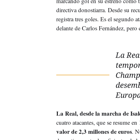
marcando gol en su estreno como tx
directiva donostiarra. Desde su rec
registra tres goles. Es el segundo a
delante de Carlos Fernández, pero 
La Rea
tempor
Champi
desemb
Europa
La Real, desde la marcha de Isak
cuatro atacantes, que se resume en
valor de 2,3 millones de euros
. N