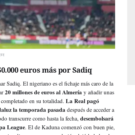
EFE
50.000 euros más por Sadiq
ar Sadiq. El nigeriano es el fichaje más caro de la
20 millones de euros al Almería
sar
y añadir unas
La Real pagó
n completado en su totalidad.
daluz la temporada pasada
después de acceder a
desembolsará
do transcurre como hasta la fecha,
opa League
. El de Kaduna comenzó con buen pie,