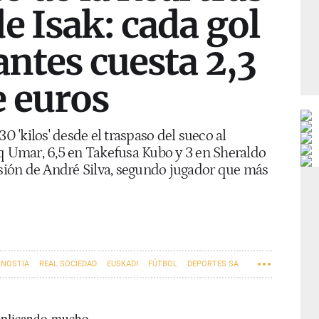
e Isak: cada gol
antes cuesta 2,3
e euros
30 'kilos' desde el traspaso del sueco al
iq Umar, 6,5 en Takefusa Kubo y 3 en Sheraldo
esión de André Silva, segundo jugador que más
ONOSTIA
REAL SOCIEDAD
EUSKADI
FÚTBOL
DEPORTES SA
omplicando mucho