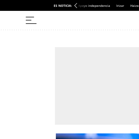
ES NOTICIA:
Apoyo independencia
Irizar
Haize