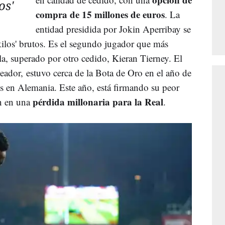
os'
compra de 15 millones de euros
. La
entidad presidida por Jokin Aperribay se
kilos' brutos. Es el segundo jugador que más
lla, superado por otro cedido, Kieran Tierney. El
leador, estuvo cerca de la Bota de Oro en el año de
s en Alemania. Este año, está firmando su peor
pérdida millonaria para la Real
en en una
.