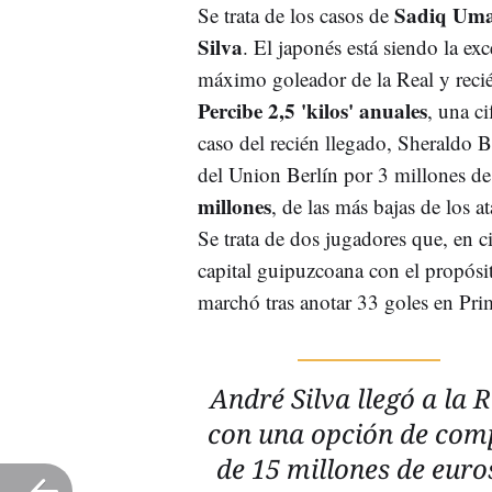
Sadiq Uma
Se trata de los casos de
Silva
. El japonés está siendo la ex
máximo goleador de la Real y reci
Percibe 2,5 'kilos' anuales
, una ci
caso del recién llegado, Sheraldo 
del Union Berlín por 3 millones de
millones
, de las más bajas de los 
Se trata de dos jugadores que, en c
capital guipuzcoana con el propósit
marchó tras anotar 33 goles en Prim
André Silva llegó a la R
con una opción de com
de 15 millones de euro