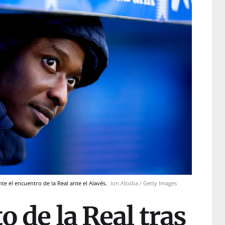
e el encuentro de la Real ante el Alavés.
Ion Alcoba / Getty Images
o de la Real tras