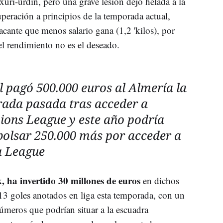
uri-urdin, pero una grave lesión dejó helada a la
uperación a principios de la temporada actual,
tacante que menos salario gana (1,2 'kilos), por
el rendimiento no es el deseado.
l pagó 500.000 euros al Almería la
ada pasada tras acceder a
ons League y este año podría
olsar 250.000 más por acceder a
 League
, ha invertido 30 millones de euros
en dichos
 13 goles anotados en liga esta temporada, con un
úmeros que podrían situar a la escuadra