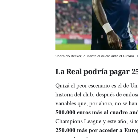
Sheraldo Becker, durante el duelo ante el Girona.
La Real podría pagar 2
Quizá el peor escenario es el de Um
historia del club, después de endo
variables que, por ahora, no se ha
500.000 euros más al cuadro an
Champions League y este año, si to
250.000 más por acceder a Eur