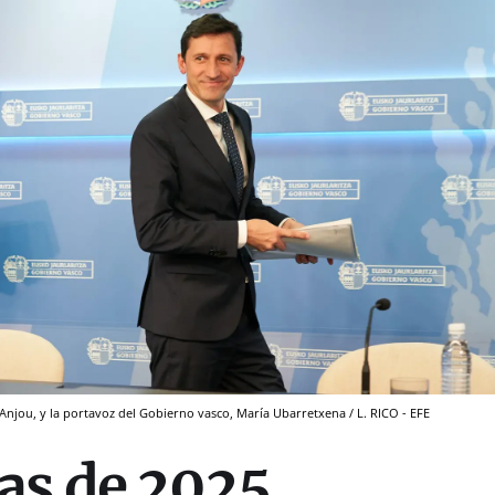
'Anjou, y la portavoz del Gobierno vasco, María Ubarretxena / L. RICO - EFE
as de 2025