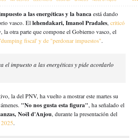
impuesto a las energéticas y la banca
está dando
lehendakari, Imanol Pradales
orio vasco. El
,
criticó
, la otra parte que compone el Gobierno vasco, el
'dumping fiscal' y de "perdonar impuestos"
.
ca el impuesto a las energéticas y pide acordarlo
tivo, la del PNV, ha vuelto a mostrar este martes su
"No nos gusta esta figura"
avámenes.
, ha señalado el
nanzas, Noël d'Anjou
, durante la presentación del
a 2025
.