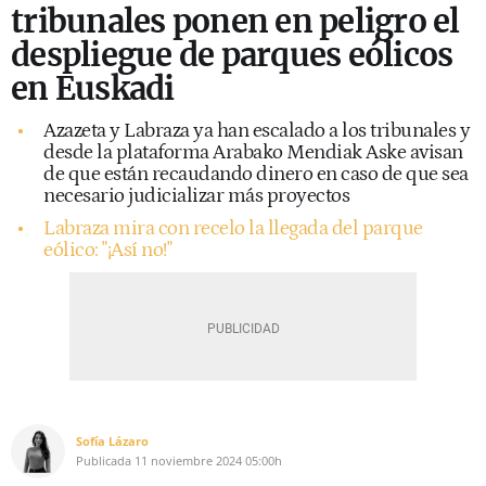
tribunales ponen en peligro el
despliegue de parques eólicos
en Euskadi
Azazeta y Labraza ya han escalado a los tribunales y
desde la plataforma Arabako Mendiak Aske avisan
de que están recaudando dinero en caso de que sea
necesario judicializar más proyectos
Labraza mira con recelo la llegada del parque
eólico: "¡Así no!"
Sofía Lázaro
Publicada
11 noviembre 2024
05:00h