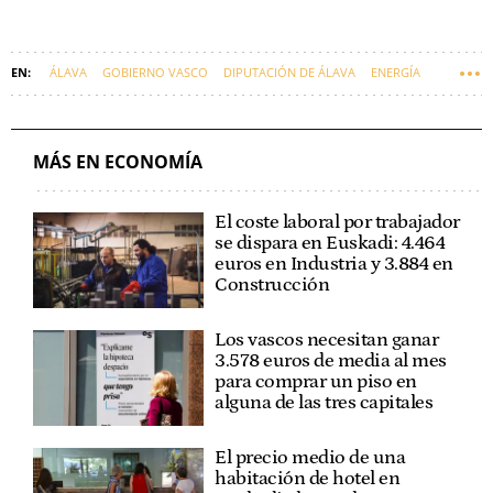
ÁLAVA
GOBIERNO VASCO
DIPUTACIÓN DE ÁLAVA
ENERGÍA
SOSTENIBILIDAD
ENERGÍA RENOVABLE
ENERGÍA EÓLICA
MIKEL JAUREGI
MÁS EN ECONOMÍA
El coste laboral por trabajador
se dispara en Euskadi: 4.464
euros en Industria y 3.884 en
Construcción
Los vascos necesitan ganar
3.578 euros de media al mes
para comprar un piso en
alguna de las tres capitales
El precio medio de una
habitación de hotel en