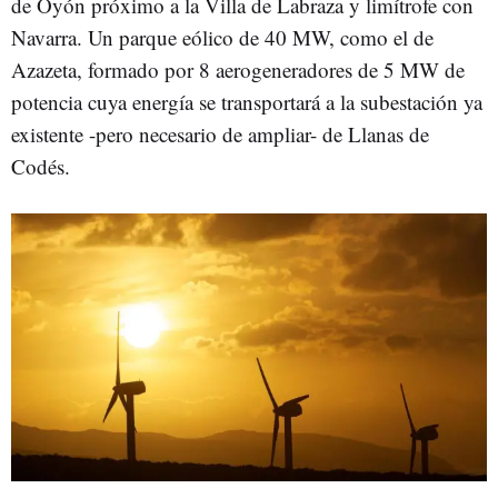
de Oyón próximo a la Villa de Labraza y limítrofe con
Navarra. Un parque eólico de 40 MW, como el de
Azazeta, formado por 8 aerogeneradores de 5 MW de
potencia cuya energía se transportará a la subestación ya
existente -pero necesario de ampliar- de Llanas de
Codés.