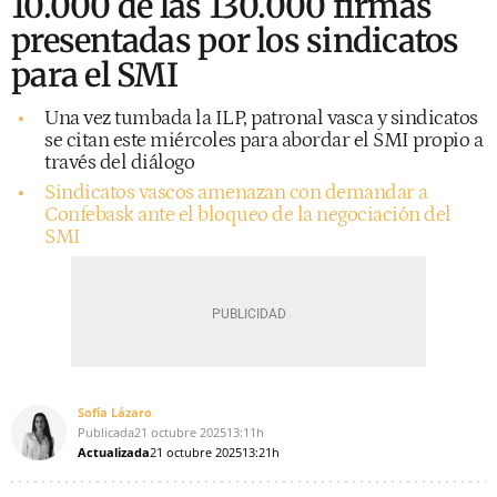
10.000 de las 130.000 firmas
presentadas por los sindicatos
para el SMI
Una vez tumbada la ILP, patronal vasca y sindicatos
se citan este miércoles para abordar el SMI propio a
través del diálogo
Sindicatos vascos amenazan con demandar a
Confebask ante el bloqueo de la negociación del
SMI
Sofía Lázaro
Publicada
21 octubre 2025
13:11h
Actualizada
21 octubre 2025
13:21h