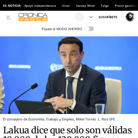
ES NOTICIA:
Apoyo independencia
Irizar
Haizea Wind
Talgo
Precio gasolina
Pásate al MODO AHORRO
El consejero de Economía, Trabajo y Empleo, Mikel Torres
L. Rico
EFE
Lakua dice que solo son válidas