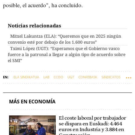
posible, el acuerdo", ha concluido.
Noticias relacionadas
Mitxel Lakuntza (ELA): “Queremos que en 2025 ningún
convenio esté por debajo de los 1.600 euros”
Tximi López (UGT): “Esperamos que el Gobierno vasco
fuerce a la patronal a llegar a algún tipo de acuerdo sobre
el SMI”
ELA SINDIKATUA
LAB
CCOO
UGT
CONFEBASK
SINDICATOS
SALARIO MÍNIMO INTERPROFESIONAL (SMI)
EUSKADI
ECONOMÍA
MÁS EN ECONOMÍA
El coste laboral por trabajador
se dispara en Euskadi: 4.464
euros en Industria y 3.884 en