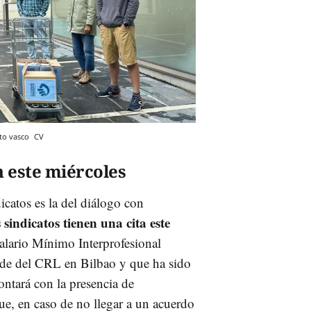
nto vasco
CV
n este miércoles
dicatos es la del diálogo con
 sindicatos tienen una cita este
alario Mínimo Interprofesional
ede del CRL en Bilbao y que ha sido
tará con la presencia de
e, en caso de no llegar a un acuerdo