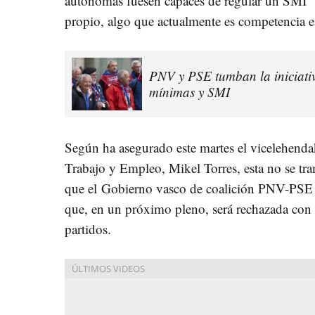
autónomas fuesen capaces de regular un SMI
propio, algo que actualmente es competencia es
PNV y PSE tumban la iniciati
mínimas y SMI
Según ha asegurado este martes el vicelehend
Trabajo y Empleo, Mikel Torres, esta no se tr
que el Gobierno vasco de coalición PNV-PSE 
que, en un próximo pleno, será rechazada con 
partidos.