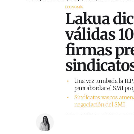
ECONOMÍA
Lakua dic
válidas 1
firmas pr
sindicato
Una vez tumbada la ILP, 
para abordar el SMI prop
Sindicatos vascos amen
negociación del SMI