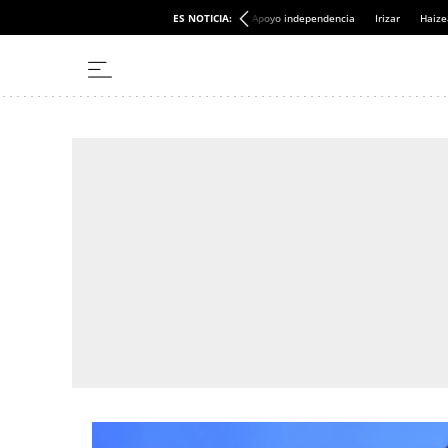
ES NOTICIA:
Apoyo independencia
Irizar
Haize