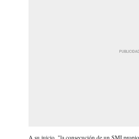
A su juicio, "la consecución de un SMI propio