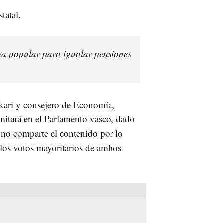
tatal.
va popular para igualar pensiones
akari y consejero de Economía,
amitará en el Parlamento vasco, dado
no comparte el contenido por lo
los votos mayoritarios de ambos