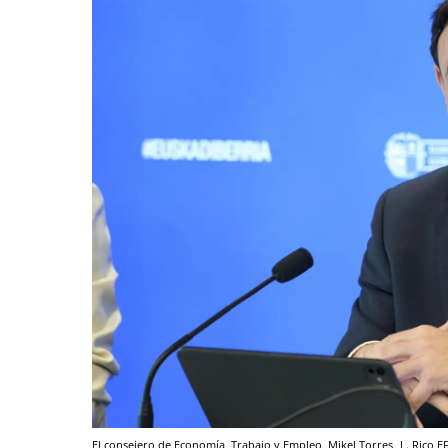
El consejero de Economía, Trabajo y Empleo, Mikel Torres
L. Rico
E