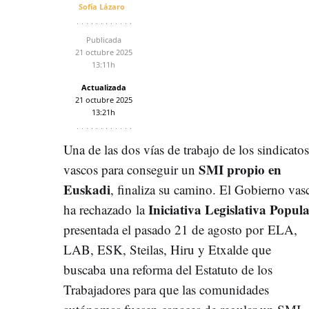
Sofía Lázaro
Publicada
21 octubre 2025
13:11h
Actualizada
21 octubre 2025
13:21h
Una de las dos vías de trabajo de los sindicatos
SMI propio en
vascos para conseguir un
Euskadi
, finaliza su camino. El Gobierno vas
Iniciativa Legislativa Popul
ha rechazado la
presentada el pasado 21 de agosto por ELA,
LAB, ESK, Steilas, Hiru y Etxalde que
buscaba una reforma del Estatuto de los
Trabajadores para que las comunidades