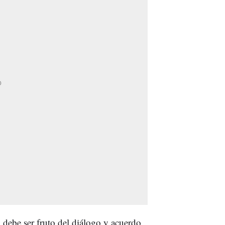
 debe ser fruto del diálogo y acuerdo