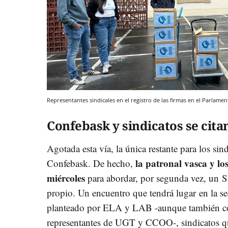
Representantes sindicales en el registro de las firmas en el Parlame
Confebask y sindicatos se cita
Agotada esta vía, la única restante para los sin
la patronal vasca y los
Confebask. De hecho,
miércoles
para abordar, por segunda vez, un
S
propio. Un encuentro que tendrá lugar en la s
planteado por ELA y LAB -aunque también con
representantes de UGT y CCOO-, sindicatos qu