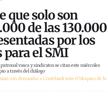
e que solo son
0.000 de las 130.000
esentadas por los
s para el SMI
patronal vasca y sindicatos se citan este miércoles
io a través del diálogo
azan con demandar a Confebask ante el bloqueo de la