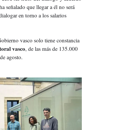
a señalado que llegar a él no será
 dialogar en torno a los salarios
Gobierno vasco solo tiene constancia
toral vasco
, de las más de 135.000
 de agosto.