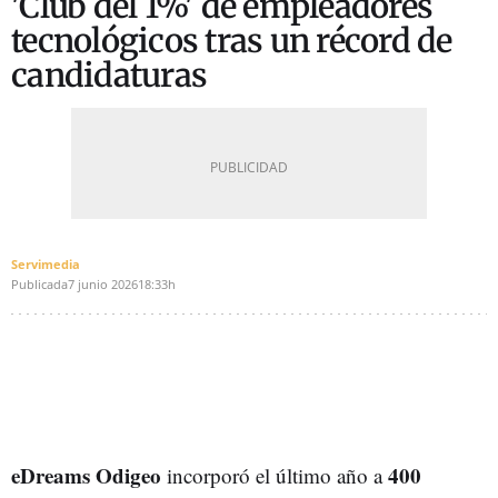
'Club del 1%' de empleadores
tecnológicos tras un récord de
candidaturas
Servimedia
Publicada
7 junio 2026
18:33h
eDreams Odigeo
400
incorporó el último año a