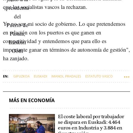
que los socialistas vascos la rechazan.
Yo no soy mi socio de gobierno. Lo que pretendemos
en relación con los puertos es que ganen en
competitividad y entendemos que para ello es
importante ganar en términos de autonomía de gestión",
ha zanjado.
GIPUZKOA
EUSKADI
IMANOL PRADALES
ESTATUTO VASCO
AUTOGOBIERNO
PUERTO DE PASAIA
MÁS EN ECONOMÍA
El coste laboral por trabajador
se dispara en Euskadi: 4.464
euros en Industria y 3.884 en