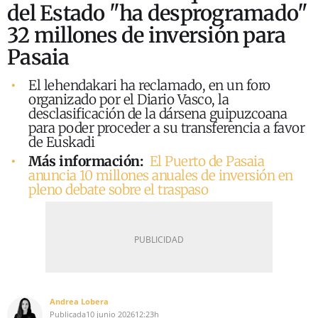
del Estado "ha desprogramado"
32 millones de inversión para
Pasaia
El lehendakari ha reclamado, en un foro
organizado por el Diario Vasco, la
desclasificación de la dársena guipuzcoana
para poder proceder a su transferencia a favor
de Euskadi
Más información:
El Puerto de Pasaia
anuncia 10 millones anuales de inversión en
pleno debate sobre el traspaso
Andrea Lobera
Publicada
10 junio 2026
12:23h