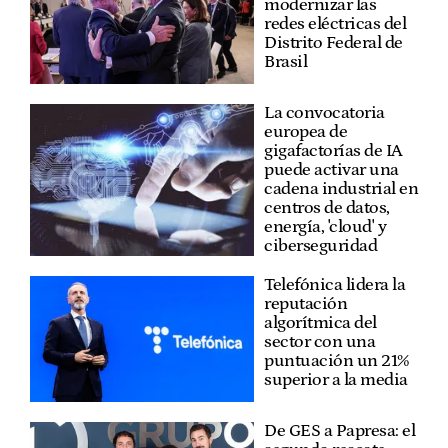
modernizar las
redes eléctricas del
Distrito Federal de
Brasil
La convocatoria
europea de
gigafactorías de IA
puede activar una
cadena industrial en
centros de datos,
energía, 'cloud' y
ciberseguridad
Telefónica lidera la
reputación
algorítmica del
sector con una
puntuación un 21%
superior a la media
De GES a Papresa: el